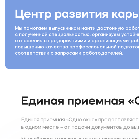
Центр развития кар
Мы помогаем выпускникам найти достойную работ
с полученной специальностью, организуем устой
отношения с предприятиями и организациями-ра
повышению качества профессиональной подготов
соответствии с запросами работодателей.
Единая приемная «
Единая приемная «Одно окно» предоставляет 
в одном месте – от подачи документов до вы