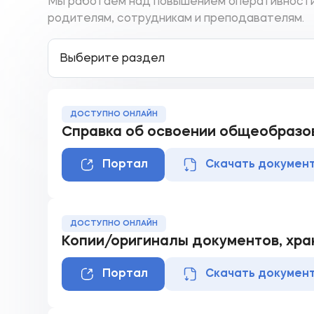
Мы работаем над повышением оперативности
родителям, сотрудникам и преподавателям.
Выберите раздел
ДОСТУПНО ОНЛАЙН
Справка об освоении общеобразо
Портал
Скачать докумен
ДОСТУПНО ОНЛАЙН
Копии/оригиналы документов, хра
Портал
Скачать докумен