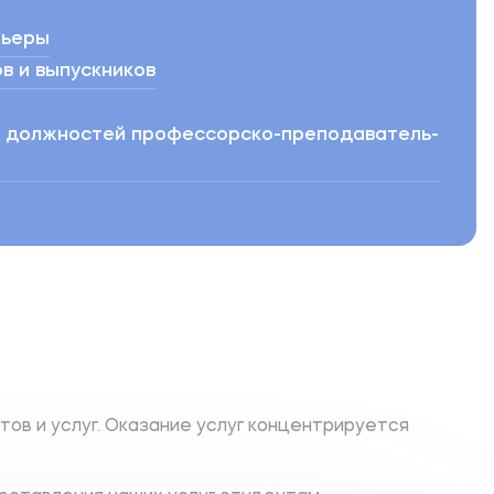
рьеры
в и выпускников
е должностей профессорско-преподаватель­
ов и услуг. Оказание услуг концентрируется