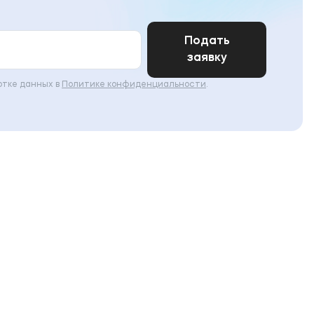
Подать
заявку
отке данных в
Политике конфиденциальности
.