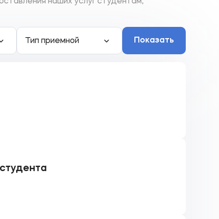
ставления наших услуг студентам,
Показать
Тип приемной
 студента