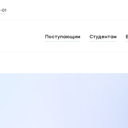
0-01
Поступающим
Студентам