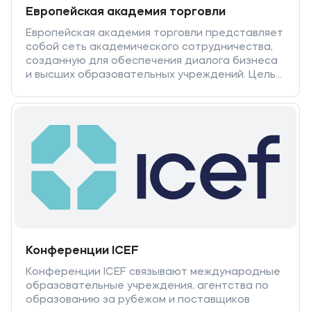
Европейская академия торговли
Европейская академия торговли представляет
собой сеть академического сотрудничества,
созданную для обеспечения диалога бизнеса
и высших образовательных учреждений. Цель
Академии состоит в развитии внутреннего и
внешнего сотрудничества бизнеса и
образования, развития мобильности студентов
и преподавателей, совместных
образовательных программ, научно-
исследовательских и коммерческих проектов
на международном и межкультурном уровнях.
Конференции ICEF
Конференции ICEF связывают международные
образовательные учреждения, агентства по
образованию за рубежом и поставщиков