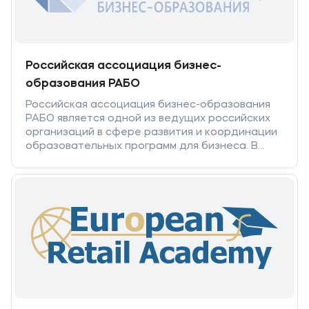
Российская ассоциация бизнес-
образования РАБО
Российская ассоциация бизнес-образования
РАБО является одной из ведущих российских
организаций в сфере развития и координации
образовательных программ для бизнеса. В
настоящее время РАБО объединяет более 150
членов – университетов, институтов, ведущих
бизнес-школ, ученых и специалистов
современного бизнес-образования. РАБО
организует международные конференции,
семинары и тренинги в области менеджмента,
экономики и бизнеса.