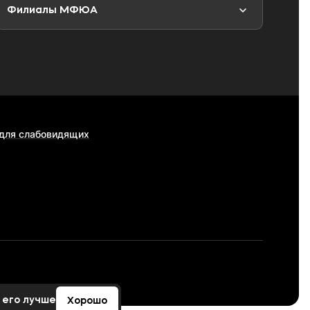
Филиалы МФЮА
 для слабовидящих
 его лучше
Хорошо