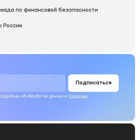
иада по финансовой безопасности
 России
Подписаться
 Подробнее об обработке данных в
Политике