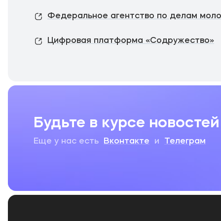
Федеральное агентство по делам мол
Цифровая платформа «Содружество»
Будьте в курсе новостей
Еще у нас есть
Вконтакте
и
Телеграм