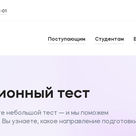
0-01
Поступающим
Студентам
ионный тест
е небольшой тест — и мы поможем
. Вы узнаете, какое направление подготовк