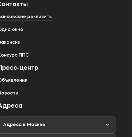
Контакты
Банковские реквизиты
Одно окно
Вакансии
Конкурс ППС
Пресс-центр
Объявления
Новости
Адреса
Адреса в Москве