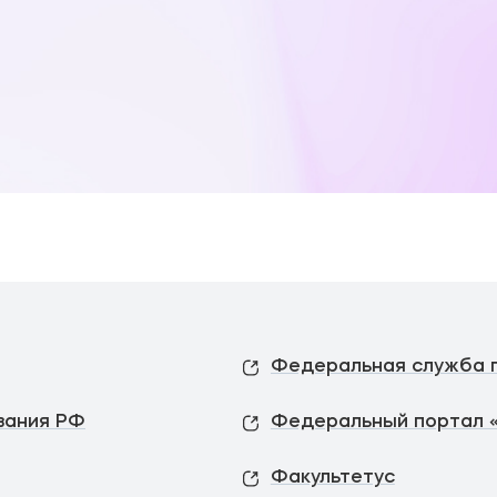
вания РФ
Федеральный портал 
Факультетус