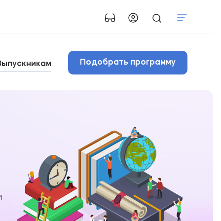
Подобрать программу
Выпускникам
и