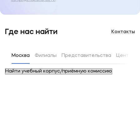
конфиденциальности
.
Где нас найти
Контакты
Москва
Филиалы
Представительства
Центры д