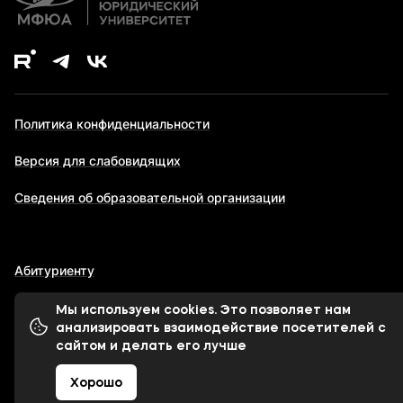
Политика конфиденциальности
Версия для слабовидящих
Сведения об образовательной организации
Абитуриенту
Мы используем cookies. Это позволяет нам
анализировать взаимодействие посетителей с
© 1998-2026 Московский финансово-юридический
сайтом и делать его лучше
университет МФЮА
Хорошо