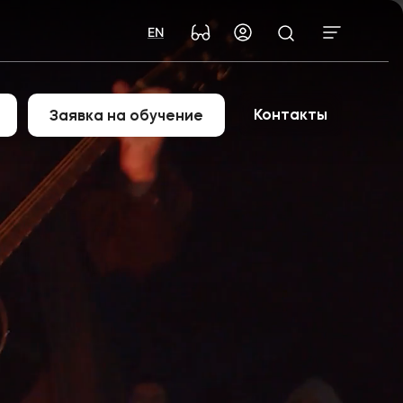
EN
Контакты
Заявка на обучение
й университет