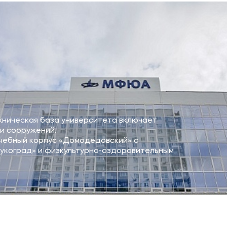
ническая база университета включает
 и сооружений.
учебный корпус «Домодедовский» с
укоград» и физкультурно-оздоровительным