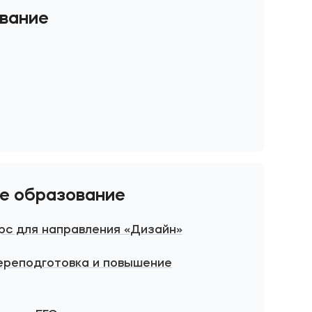
вание
е образование
рс для направления «Дизайн»
ереподготовка и повышение