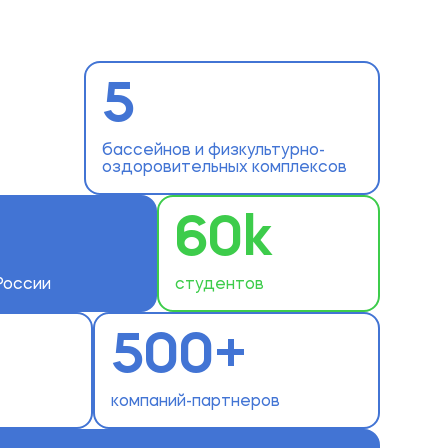
5
бассейнов и физкультурно-
оздоровительных комплексов
60k
России
студентов
500+
компаний-партнеров