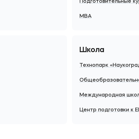
Подготовительные ку
MBA
Школа
Технопарк «Наукогра
Общеобразовательна
Международная шко
Центр подготовки к Е