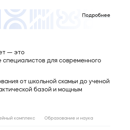
Подробнее
ет — это
е специалистов для современного
вания от школьной скамьи до ученой
рактической базой и мощным
ейный комплекс
Образование и наука