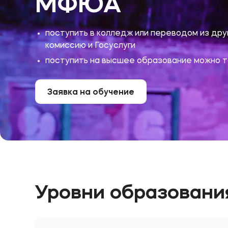
МФЮА
поступить в колледж или переводом из дру
комиссию и Госуслуги
поступить на высшее образование можно т
Заявка на обучение
Уровни образовани