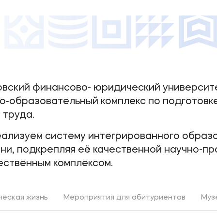
вский финансово- юридический университ
о‑образовательный комплекс по подготовк
 труда.
ализуем систему интегрированного образо
ни, подкрепляя её качественной научно-п
ственным комплексом.
ческая жизнь
Мероприятия для абитуриентов
Муз