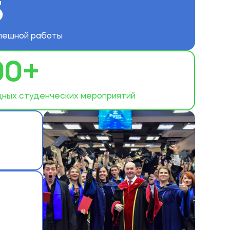
5
пешной работы
00+
ных студенческих мероприятий