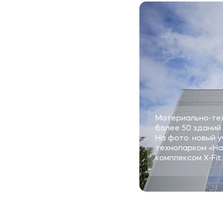
Материально-тех
более 50 зданий
На фото: новый 
технопарком «На
комплексом X-Fit.