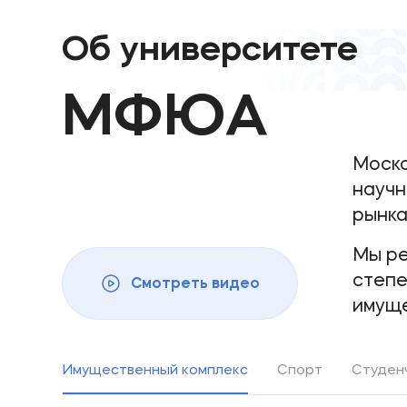
Об университете
МФЮА
Моско
научн
рынка
Мы ре
степе
Смотреть видео
имуще
Имущественный комплекс
Спорт
Студен