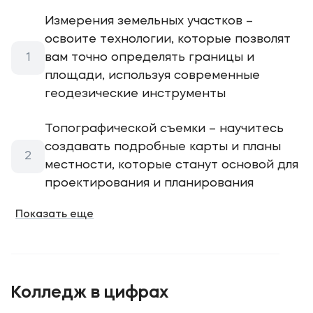
Измерения земельных участков –
освоите технологии, которые позволят
вам точно определять границы и
площади, используя современные
геодезические инструменты
Топографической съемки – научитесь
создавать подробные карты и планы
местности, которые станут основой для
проектирования и планирования
Межевания территорий – станете
Показать еще
экспертом в установлении границ и
решении споров, связанных с землей
Колледж в цифрах