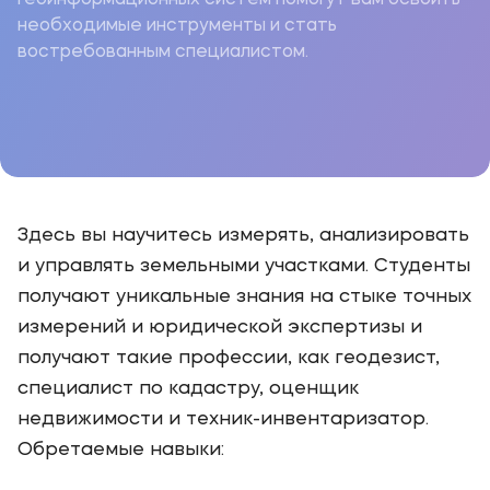
геоинформационных систем помогут вам освоить
необходимые инструменты и стать
востребованным специалистом.
Здесь вы научитесь измерять, анализировать
и управлять земельными участками. Студенты
получают уникальные знания на стыке точных
измерений и юридической экспертизы и
получают такие профессии, как геодезист,
специалист по кадастру, оценщик
недвижимости и техник-инвентаризатор.
Обретаемые навыки: