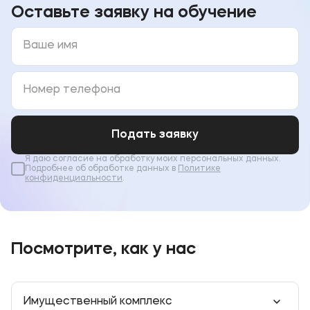
парламента и до дня 
Оставьте заявку на обучение
смерти, руководитель
фракции ЛДПР в
Государственной дум
Подать заявку
Я даю согласие на обработку моих персональных данных.
Подробнее об обработке данных в
Политике
конфиденциальности
.
Посмотрите, как у нас
Имущественный комплекс