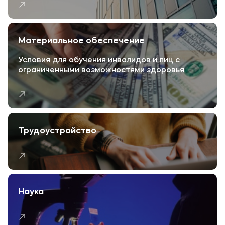
заместитель руководителя
Федеральной службы по финансовому
мониторингу, кандидат экономических
Материальное обеспечение
наук, профессор – Владимир Глотов.
Условия для обучения инвалидов и лиц с
ограниченными возможностями здоровья
Трудоустройство
Наука