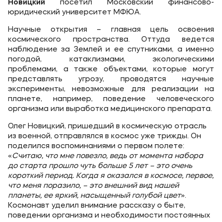
Новицкий
посетил Московский финансово-
юридический университет МФЮА.
Научные открытия – главная цель освоения
космического пространства. Оттуда ведется
наблюдение за Землей и ее спутниками, а именно
погодой, катаклизмами, экологическими
проблемами, а также объектами, которые могут
представлять угрозу, проводятся научные
эксперименты, невозможные для реализации на
планете, например, поведение человеческого
организма или выработка медицинского препарата.
Олег Новицкий, пришедший в космическую отрасль
из военной, отправлялся в космос уже трижды. Он
поделился воспоминаниями о первом полете:
«
Считаю, что мне повезло, ведь от момента набора
до старта прошло чуть больше 5 лет – это очень
короткий период. Когда я оказался в космосе, первое,
что меня поразило, – это внешний вид нашей
планеты, ее яркий, насыщенный голубой цвет
».
Космонавт уделил внимание рассказу о быте,
поведении организма и необходимости постоянных