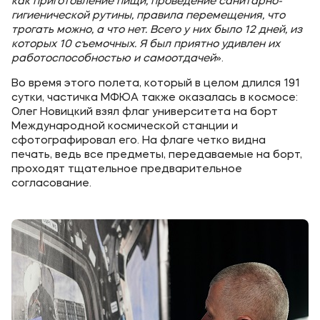
как приготовление пищи, проведение санитарно-
гигиенической рутины, правила перемещения, что
трогать можно, а что нет. Всего у них было 12 дней, из
которых 10 съемочных. Я был приятно удивлен их
работоспособностью и самоотдачей
».
Во время этого полета, который в целом длился 191
сутки, частичка МФЮА также оказалась в космосе:
Олег Новицкий взял флаг университета на борт
Международной космической станции и
сфотографировал его. На флаге четко видна
печать, ведь все предметы, передаваемые на борт,
проходят тщательное предварительное
согласование.