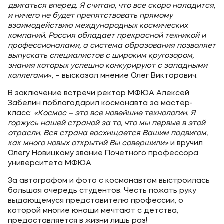
двигаться вперед. Я считаю, что все скоро наладится,
и ничего не будет препятствовать прямому
взаимодействию международных космических
компаний. Россия обладает прекрасной техникой и
профессионалами, а система образования позволяет
выпускать специалистов с широким кругозором,
знания которых успешно конкурируют с западными
коллегами
», – высказал мнение Олег Викторович.
В заключение встречи ректор МФЮА Алексей
Забелин поблагодарил космонавта за мастер-
класс:
«Космос – это все новейшие технологии. Я
горжусь нашей страной за то, что мы первые в этой
отрасли. Вся страна восхищается Вашим подвигом,
как много новых открытий Вы совершили»
и вручил
Олегу Новицкому звание Почетного профессора
университета МФЮА.
За автографом и фото с космонавтом выстроилась
большая очередь студентов. Честь пожать руку
выдающемуся представителю профессии, о
которой многие юноши мечтают с детства,
предоставляется в жизни лишь раз!