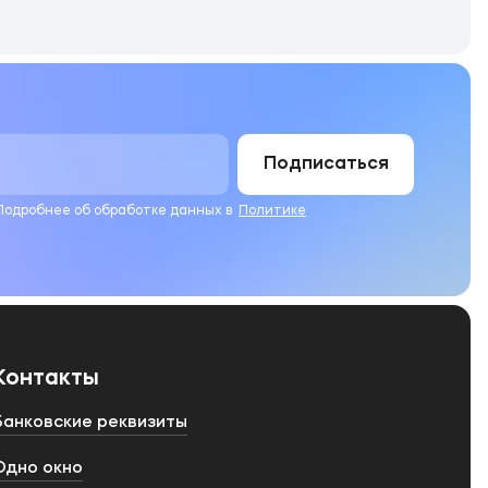
Подписаться
 Подробнее об обработке данных в
Политике
Контакты
Банковские реквизиты
Одно окно