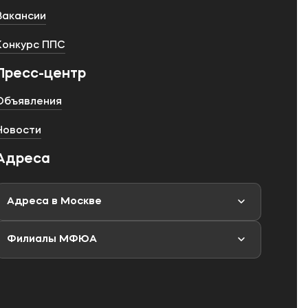
Вакансии
Конкурс ППС
Пресс-центр
Объявления
Новости
Адреса
Адреса в Москве
Филиалы МФЮА