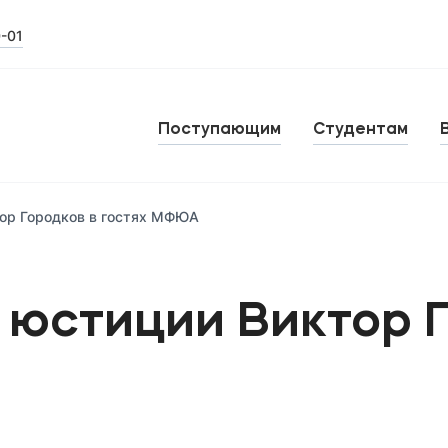
0-01
Поступающим
Студентам
ор Городков в гостях МФЮА
 юстиции Виктор Г