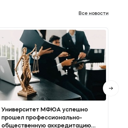
Все
новости
Университет МФЮА успешно
Пра
прошел профессионально-
общественную аккредитацию