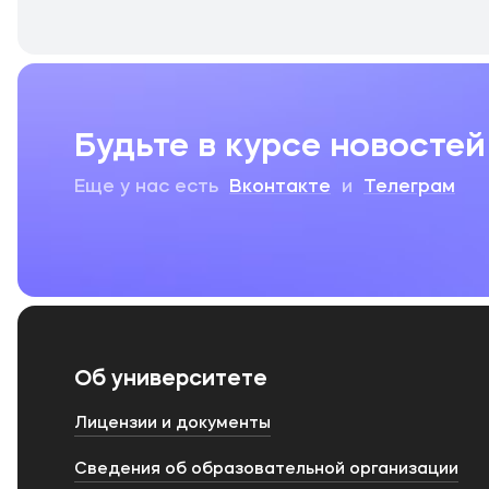
Будьте в курсе новостей
Еще у нас есть
Вконтакте
и
Телеграм
Об университете
Лицензии и документы
Сведения об образовательной организации