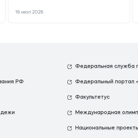
16 июл 2026
вания РФ
Федеральный портал 
Факультетус
одежи
Международная олимп
Национальные проекты