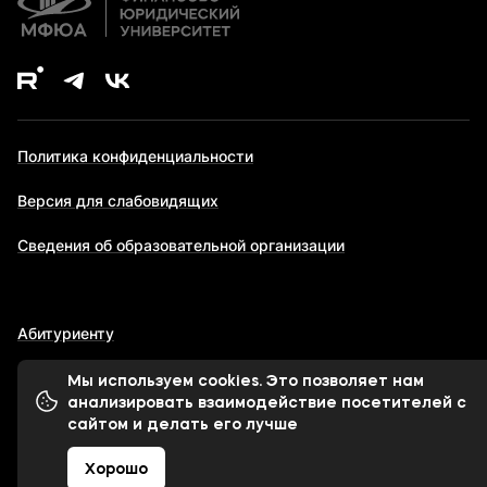
Политика конфиденциальности
Версия для слабовидящих
Сведения об образовательной организации
Абитуриенту
Мы используем cookies. Это позволяет нам
анализировать взаимодействие посетителей с
© 1998-2026 Московский финансово-юридический
сайтом и делать его лучше
университет МФЮА
Хорошо