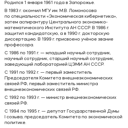
Родился 1 января 1961 года в Запорожье.
В 1983 г. окончил МГУ им. М.В. Ломоносова
по специальности «Экономическая кибернетика»,
затем аспирантуру Центрального экономико-
математического Института АН СССР. В 1986 г.
защитил кандидатскую, а в 1990 г. докторскую
диссертацию. В 1999 г. присвоено учёное звание
профессора.
С 1986 по 1991 г. — младший научный сотрудник,
научный сотрудник, старший научный сотрудник,
заведующий лабораторией ЦЭМИ АН СССР.
С 1991 по 1992 г. — первый заместитель
Председателя Комитета внешнеэкономических
связей РФ, первый заместитель министра
внешнеэкономических связей РФ.
С 1992 по 1993 г. — министр внешнеэкономических
связей РФ.
С 1994 по 1995 г. — депутат Государственной Думы
I созыва, председатель Комитета по экономической
политике.