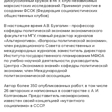
дискуссионный кружок в МГУ, клуб независимых
марксистских исследований. Принимал участие в
создании ФСОК (Федерация социалистических
общественных клубов).
В настоящее время А.В. Бузгалин - профессор
кафедры политической экономии экономического
факультета МГУ, главный редактор журналов
«Альтернатива», «Вопросы политической экономии»,
член редакционного Совета отечественных и
международных журналов, заместитель директора
Института государственного планирования МФЮА
по учебно-научной деятельности, руководитель
Центра «Экономика знаний» кафедры политической
экономии, член Международной
политэкономической ассоциации.
Автор более 350 опубликованных работ, в том числе
26 авторских и написанных в соавторстве с А. И.
Колгановым. Представитель неомарксизма,
известен своей концепцией «мутантного
социализма» в СССР.