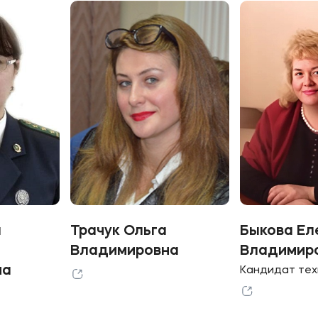
а
Трачук Ольга
Быкова Ел
Владимировна
Владимир
на
Кандидат тех