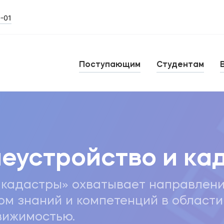
0-01
Поступающим
Студентам
еустройство и ка
 кадастры» охватывает направлени
ом знаний и компетенций в област
вижимостью.