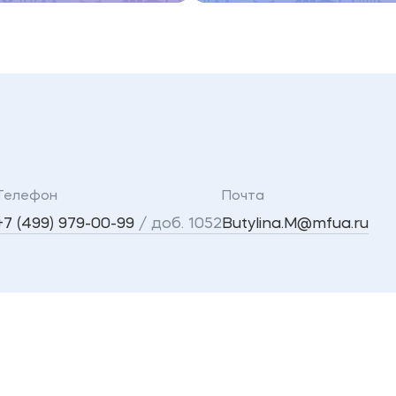
Телефон
Почта
+7 (499) 979-00-99
/ доб. 1052
Butylina.M@mfua.ru