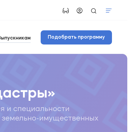
Подобрать программу
Выпускникам
дастры»
я и специальности
и земельно-имущественных