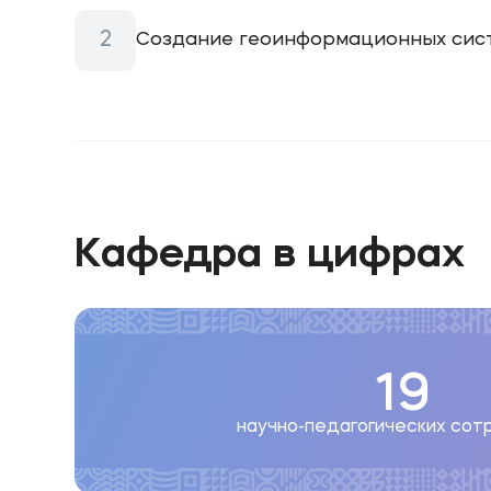
Создание геоинформационных сист
Кафедра в цифрах
19
научно-педагогических сот