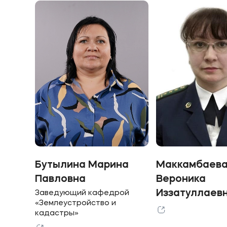
Бутылина Марина
Маккамбаев
Павловна
Вероника
Иззатуллаев
Заведующий кафедрой
«Землеустройство и
кадастры»