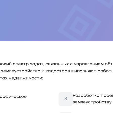
кий спектр задач, связанных с управлением объ
и землеустройства и кадастров выполняют работ
тах недвижимости:
Разработка прое
графическое
землеустройству