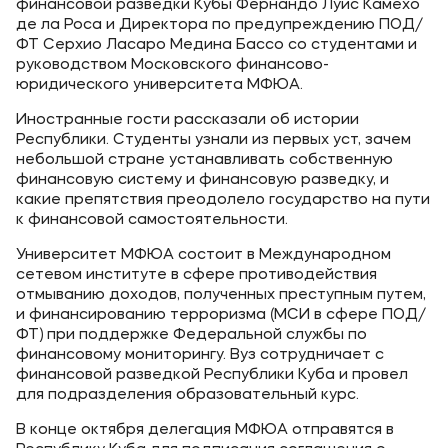
финансовой разведки Кубы Фернандо Луис Камехо
де ла Роса и Директора по предупреждению ПОД/
ФТ Серхио Ласаро Медина Бассо со студентами и
руководством Московского финансово-
юридического университета МФЮА.
Иностранные гости рассказали об истории
Республики. Студенты узнали из первых уст, зачем
небольшой стране устанавливать собственную
финансовую систему и финансовую разведку, и
какие препятствия преодолело государство на пути
к финансовой самостоятельности.
Университет МФЮА состоит в Международном
сетевом институте в сфере противодействия
отмыванию доходов, полученных преступным путем,
и финансированию терроризма (МСИ в сфере ПОД/
ФТ) при поддержке Федеральной службы по
финансовому мониторингу. Вуз сотрудничает с
финансовой разведкой Республики Куба и провел
для подразделения образовательный курс.
В конце октября делегация МФЮА отправятся в