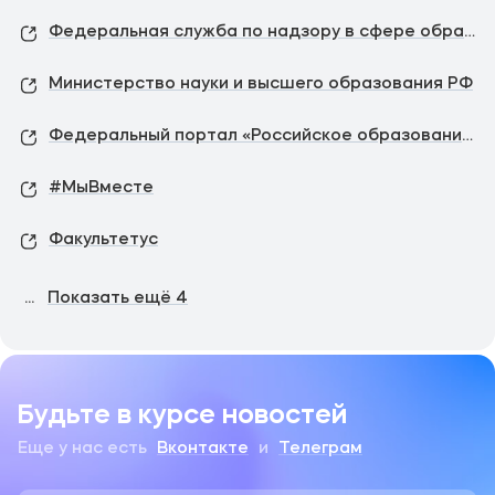
Федеральная служба по надзору в сфере образования и науки
Министерство науки и высшего образования РФ
Федеральный портал «Российское образование»
#МыВместе
Факультетус
...
Показать ещё
4
Будьте в курсе новостей
Еще у нас есть
Вконтакте
и
Телеграм