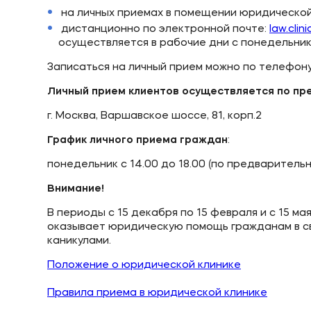
на личных приемах в помещении юридической
дистанционно по электронной почте:
law.clin
осуществляется в рабочие дни с понедельника
Записаться на личный прием можно по телефону: 
Личный прием клиентов осуществляется по пре
г. Москва, Варшавское шоссе, 81, корп.2
График личного приема граждан
:
понедельник с 14.00 до 18.00 (по предваритель
Внимание!
В периоды с 15 декабря по 15 февраля и с 15 м
оказывает юридическую помощь гражданам в св
каникулами.
Положение о юридической клинике
Правила приема в юридической клинике