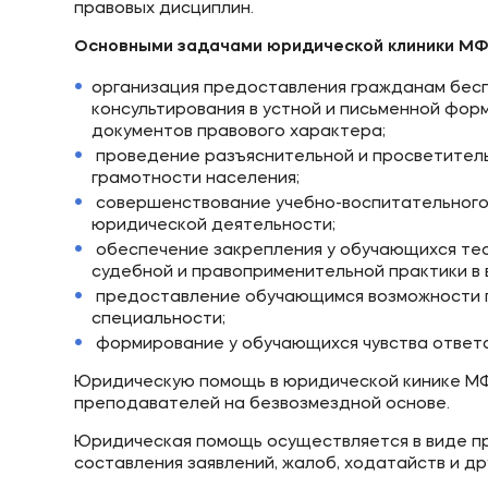
правовых дисциплин.
Основными задачами юридической клиники МФ
организация предоставления гражданам бес
консультирования в устной и письменной форм
документов правового характера;
проведение разъяснительной и просветитель
грамотности населения;
совершенствование учебно-воспитательного 
юридической деятельности;
обеспечение закрепления у обучающихся тео
судебной и правоприменительной практики в
предоставление обучающимся возможности п
специальности;
формирование у обучающихся чувства ответс
Юридическую помощь в юридической кинике М
преподавателей на безвозмездной основе.
Юридическая помощь осуществляется в виде пр
составления заявлений, жалоб, ходатайств и др