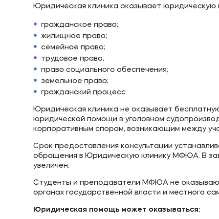
Юридическая клиника оказывает юридическую 
гражданское право;
жилищное право;
семейное право;
трудовое право;
право социального обеспечения;
земельное право;
гражданский процесс.
Юридическая клиника не оказывает бесплатную
юридической помощи в уголовном судопроизво
корпоративным спорам, возникающим между уча
Срок предоставления консультации устанавлив
обращения в Юридическую клинику МФЮА. В зав
увеличен.
Студенты и преподаватели МФЮА не оказывают 
органах государственной власти и местного са
Юридическая помощь может оказываться: