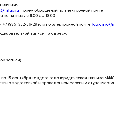
 клиники;
ic@mfua.ru
. Прием обращений по электронной почте
 по пятницу с 9.00 до 18.00
+7 (985) 352-56-29 или по электронной почте:
law.clinic@
дварительной записи по адресу:
ной записи)
ая по 15 сентября каждого года юридическая клиника МФ
язи с подготовкой и проведением сессии и студенчески