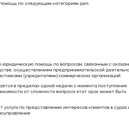
помощь по следующим категориям дел:
 юридическую помощь по вопросам, связанным с оказа
дстве, осуществлением предпринимательской деятельно
стниками (учредителями) коммерческих организаций.
ается в пределах одной недели с момента поступления
исимости от сложности вопроса этот срок может быть
услуги по представлению интересов клиентов в судах 
моуправления.