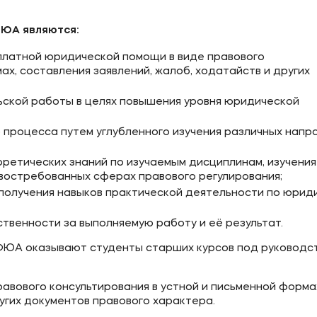
ЮА являются:
платной юридической помощи в виде правового
ах, составления заявлений, жалоб, ходатайств и других
ской работы в целях повышения уровня юридической
процесса путем углубленного изучения различных напр
ретических знаний по изучаемым дисциплинам, изучения
 востребованных сферах правового регулирования;
олучения навыков практической деятельности по юрид
твенности за выполняемую работу и её результат.
ФЮА оказывают студенты старших курсов под руководс
авового консультирования в устной и письменной форма
угих документов правового характера.