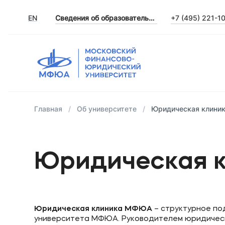
EN
Сведения об образовательной организации
+7 (495) 221-1
Главная
Об университете
Юридическая клини
Юридическая 
Юридическая клиника МФЮА
– структурное п
университета МФЮА. Руководителем юридическ