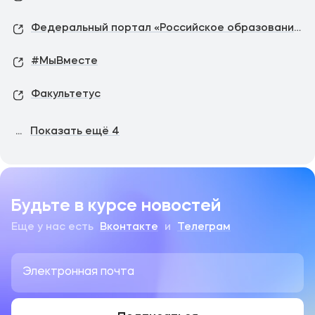
Федеральный портал «Российское образование»
#МыВместе
Факультетус
...
Показать ещё
4
Будьте в курсе новостей
Еще у нас есть
Вконтакте
и
Телеграм