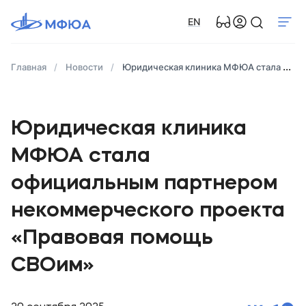
EN
Главная
Новости
Юридическая клиника МФЮА стала официальным партнером некоммерческого проекта «Правовая помощь СВОим»
Юридическая клиника
МФЮА стала
официальным партнером
некоммерческого проекта
«Правовая помощь
СВОим»