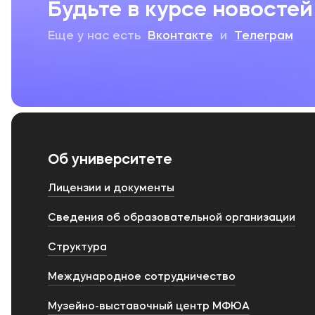
Будьте в курсе новостей
Еще у нас есть
Вконтакте
и
Телеграм
Об университете
Лицензии и документы
Сведения об образовательной организации
Структура
Международное сотрудничество
Музейно-выставочный центр МФЮА