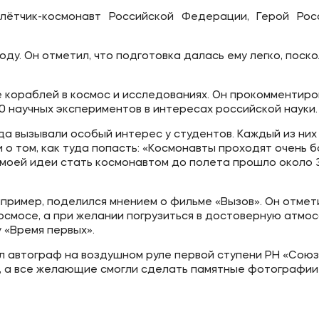
ётчик-космонавт Российской Федерации, Герой Рос
ду. Он отметил, что подготовка далась ему легко, поско
е кораблей в космос и исследованиях. Он прокомментиро
 научных экспериментов в интересах российской науки.
да вызывали особый интерес у студентов. Каждый из них
 о том, как туда попасть: «Космонавты проходят очень 
 моей идеи стать космонавтом до полета прошло около 3
пример, поделился мнением о фильме «Вызов». Он отмети
 космосе, а при желании погрузиться в достоверную атмо
 «Время первых».
л автограф на воздушном руле первой ступени РН «Союз
, а все желающие смогли сделать памятные фотографии