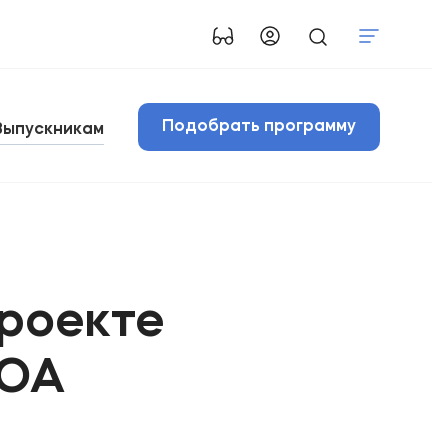
Подобрать программу
Выпускникам
роекте
ФЮА