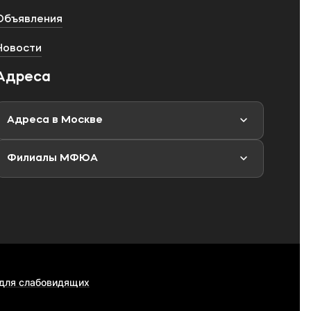
Объявления
Новости
Адреса
Адреса в Москве
Филиалы МФЮА
 для слабовидящих