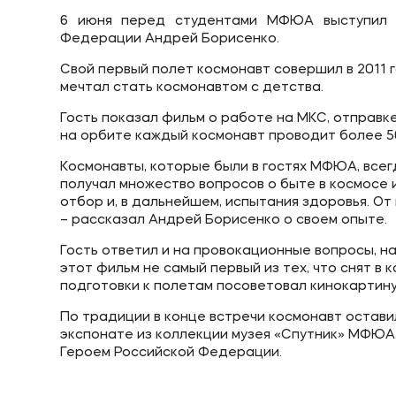
6 июня перед студентами МФЮА выступил л
Федерации Андрей Борисенко.
Свой первый полет космонавт совершил в 2011 го
мечтал стать космонавтом с детства.
Гость показал фильм о работе на МКС, отправк
на орбите каждый космонавт проводит более 50
Космонавты, которые были в гостях МФЮА, всег
получал множество вопросов о быте в космосе и
отбор и, в дальнейшем, испытания здоровья. От
– рассказал Андрей Борисенко о своем опыте.
Гость ответил и на провокационные вопросы, на
этот фильм не самый первый из тех, что снят в
подготовки к полетам посоветовал кинокартину
По традиции в конце встречи космонавт остави
экспонате из коллекции музея «Спутник» МФЮА
Героем Российской Федерации.