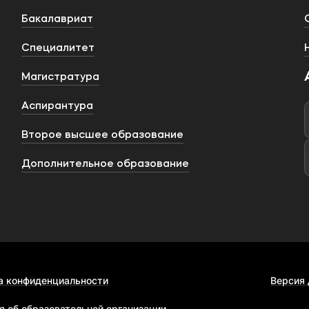
Бакалавриат
Специалитет
Магистратура
Аспирантура
Второе высшее образование
Дополнительное образование
а конфиденциальности
Версия
я об образовательной организации