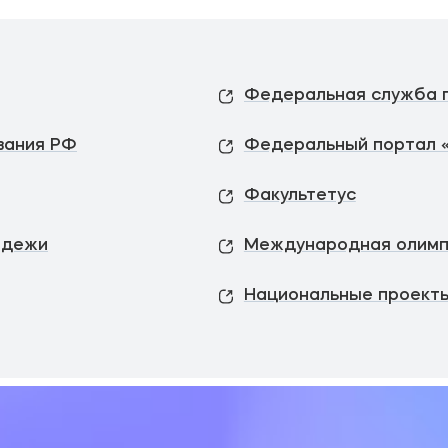
вания РФ
Федеральный портал 
Факультетус
одежи
Международная олимп
Национальные проекты