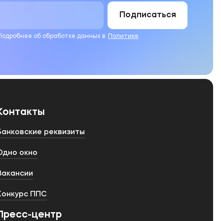
Подписаться
 Подробнее об обработке данных в
Политике
Контакты
Банковские реквизиты
Одно окно
Вакансии
Конкурс ППС
Пресс-центр