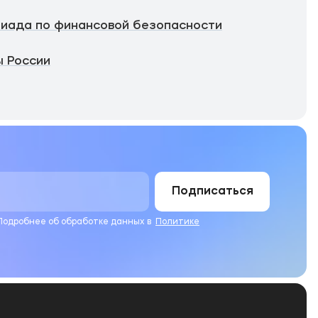
иада по финансовой безопасности
 России
Подписаться
 Подробнее об обработке данных в
Политике