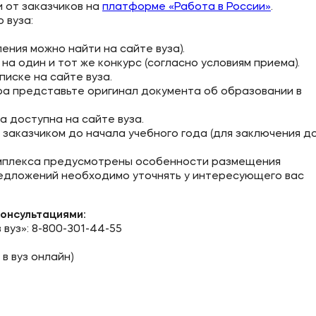
и от заказчиков на
платформе «Работа в России»
.
 вуза:
ения можно найти на сайте вуза).
на один и тот же конкурс (согласно условиям приема).
писке на сайте вуза.
ра представьте оригинал документа об образовании в
а доступна на сайте вуза.
 заказчиком до начала учебного года (для заключения д
мплекса предусмотрены особенности размещения
едложений необходимо уточнять у интересующего вас
консультациями:
вуз»: 8-800-301-44-55
в вуз онлайн)