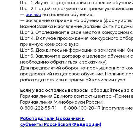
Шаг 1. Изучите предложения о целевом обучени
Шаг 2. Подайте документы в приемную комиссию
—
заявка
на целевое обучение,
— заявление о приеме на обучение (форму заявл
Важно! Заявка и заявление должны быть поданы 
Шаг 3. Отслеживайте свое место в конкурсном с
Шаг 4. В случае прохождения конкурсного отбо
приемную комиссию вуза.
Шаг 5. Дождитесь информации о зачислении. Он
Шаг 6. Заключите договор о целевом обучении с
необходимо обратиться к заказчику).
Для предприятий оборонно-промышленного ко
предложений на целевое обучение. Наличие пр
работодателя или в приемной комиссии вуза.
Если у вас остались вопросы, обращайтесь за 
Горячая линия Единого контакт-центра «Прием в 
Горячая линия Минобрнауки России:
8-800-222-55-71 8-800-100-20-17 (поступление 
Работодатели (заказчики и
субъекты Российской Федерации)