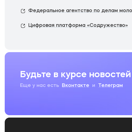
Федеральное агентство по делам мол
Цифровая платформа «Содружество»
Будьте в курсе новостей
Еще у нас есть
Вконтакте
и
Телеграм