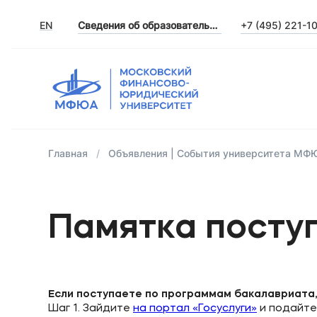
EN
Сведения об образовательной организации
+7 (495) 221-1
Главная
Объявления | События университета МФ
Памятка посту
Если поступаете по программам бакалавриата,
Шаг 1. Зайдите
на портал «Госуслуги»
и подайте 