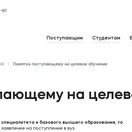
0-01
Поступающим
Студентам
ЮА
Памятка поступающему на целевое обучение
пающему на целев
 специалитета и базового высшего образования, то
заявление на поступление в вуз.