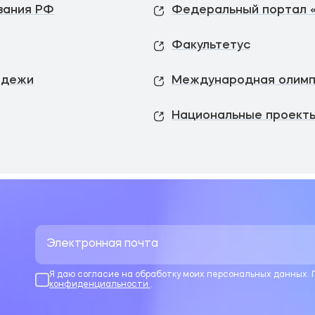
вания РФ
Федеральный портал 
Факультетус
одежи
Международная олимп
Национальные проекты
Я даю согласие на обработку моих персональных данных.
конфиденциальности
.