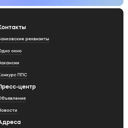
Контакты
Банковские реквизиты
Одно окно
Вакансии
Конкурс ППС
Пресс-центр
Объявления
Новости
Адреса