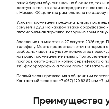
очной формы обучения (как на бюджете, так и на
доступно только для иногородних и иностранны
в Москве. Общежитие расположено по адресу: г. М
Условия проживания предусматривают размещен
санузел и душ. На каждом этаже оборудована к
автомобильная парковка, коворкинг-зоны для у
Заселение начинается с 27 августа 2026 года. 
телефону. Место предоставляется на период с 
свободных мест и с учетом количества первок
на право проживания не влияют. При заселени
паспорт, сертификат и копию сертификата о прив
тд), флюорографию, а также полис обязательно
Первый месяц проживания в общежитии составл
Контактный телефон: +7 (967) 179 82 87 или +7 (49
Преимущества