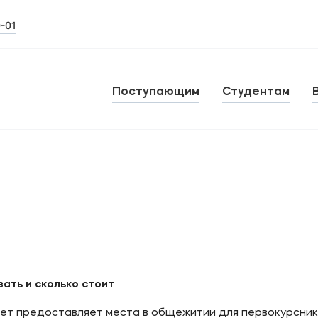
0-01
Поступающим
Студентам
ть и сколько стоит
ет предоставляет места в общежитии для первокурсни