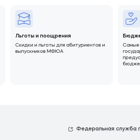
Льготы и поощрения
Бюдже
Скидки и льготы для абитуриентов и
Самые
выпускников МФЮА
госуда
преду
бюдже