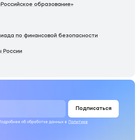
«Российское образование»
иада по финансовой безопасности
 России
Подписаться
 Подробнее об обработке данных в
Политике