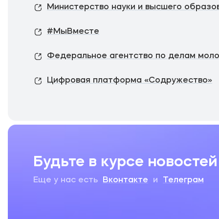
Министерство науки и высшего образо
#МыВместе
Федеральное агентство по делам мол
Цифровая платформа «Содружество»
Будьте в курсе новостей
Еще у нас есть
Вконтакте
и
Телеграм