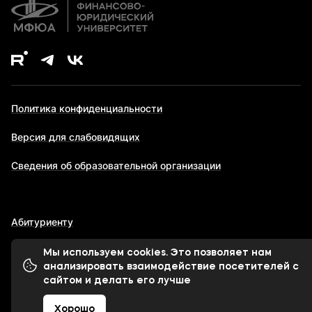
Политика конфиденциальности
Версия для слабовидящих
Сведения об образовательной организации
Абитуриенту
Мы используем cookies. Это позволяет нам
анализировать взаимодействие посетителей с
© 1998-2026 Московский финансово-юридический
сайтом и делать его лучше
университет МФЮА
Хорошо