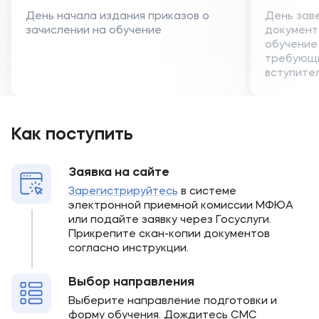
День начала издания приказов о
День зав
зачислении на обучение
документ
обучение
требующ
вступите
Как поступить
Заявка на сайте
Зарегистрируйтесь
в системе
электронной приемной комиссии МФЮА
или подайте заявку через Госуслуги.
Прикрепите скан-копии документов
согласно инструкции.
Выбор направления
Выберите направление подготовки и
форму обучения. Дождитесь СМС