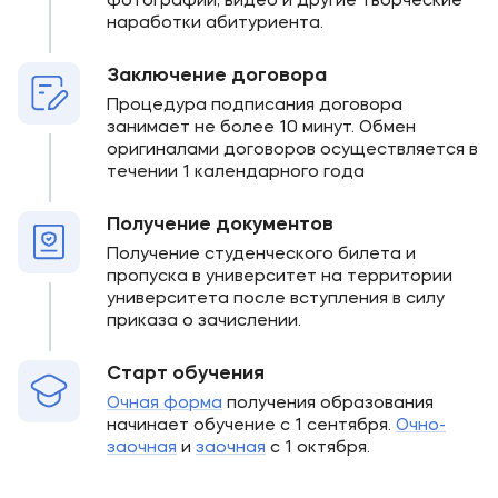
фотографии, видео и другие творческие
наработки абитуриента.
Заключение договора
Процедура подписания договора
занимает не более 10 минут. Обмен
оригиналами договоров осуществляется в
течении 1 календарного года
Получение документов
Получение студенческого билета и
пропуска в университет на территории
университета после вступления в силу
приказа о зачислении.
Старт обучения
Очная форма
получения образования
начинает обучение с 1 сентября.
Очно-
заочная
и
заочная
с 1 октября.