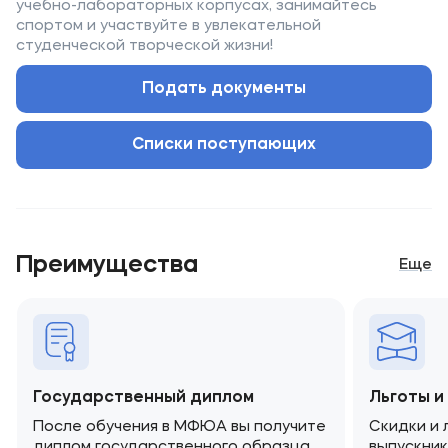
учебно-лабораторных корпусах, занимайтесь
спортом и участвуйте в увлекательной
студенческой творческой жизни!
Подать документы
Списки поступающих
Преимущества
Еще
Государственный диплом
Льготы 
После обучения в МФЮА вы получите
Скидки и 
диплом государственного образца
выпускни