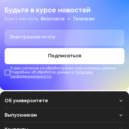
Будьте в курсе новостей
Еще у нас есть
Вконтакте
и
Телеграм
Подписаться
Я даю согласие на обработку моих персональных данных.
Подробнее об обработке данных в
Политике
конфиденциальности
.
Об университете
Лицензии и документы
Выпускникам
Сведения об образовательной организации