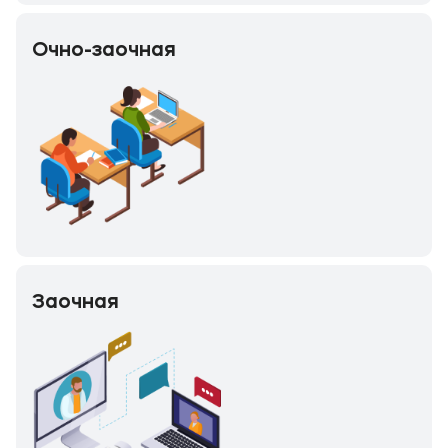
Очно-заочная
Заочная