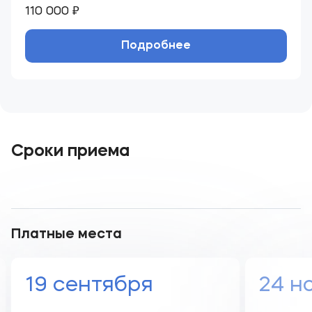
110 000 ₽
Подробнее
Сроки приема
Платные места
19 сентября
24 н