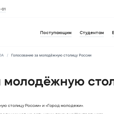
0-01
Поступающим
Студентам
ЮА
Голосование за молодёжную столицу России
а молодёжную сто
ную столицу России» и «Город молодежи».