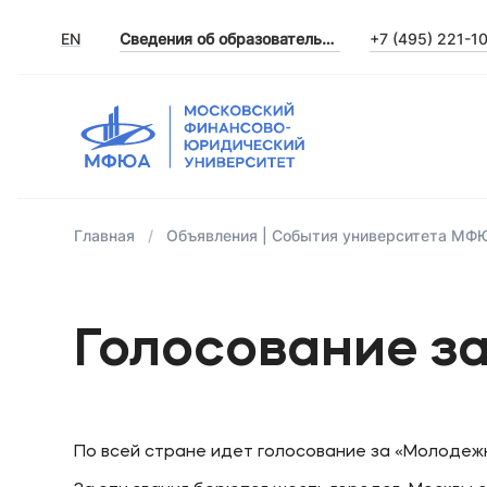
EN
Сведения об образовательной организации
+7 (495) 221-1
Главная
Объявления | События университета МФ
Голосование з
По всей стране идет голосование за «Молодеж