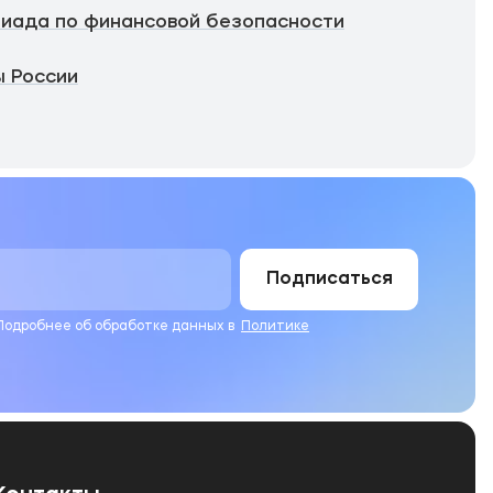
иада по финансовой безопасности
 России
Подписаться
 Подробнее об обработке данных в
Политике