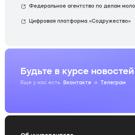
Федеральное агентство по делам мол
Цифровая платформа «Содружество»
Будьте в курсе новостей
Еще у нас есть
Вконтакте
и
Телеграм