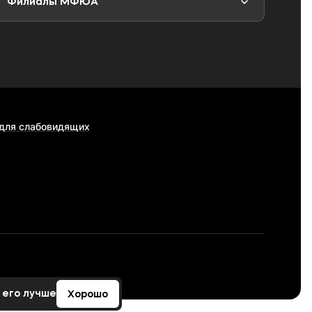
Филиалы МФЮА
 для слабовидящих
 его лучше
Хорошо