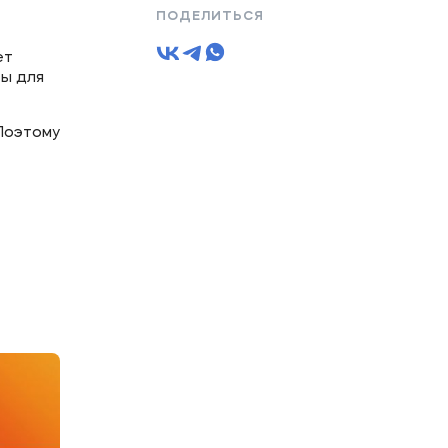
ПОДЕЛИТЬСЯ
ет
ты для
 Поэтому