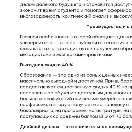
делом далекого будущего и становится доступ
экономит время студента и помогает сформиро
многозадачность, критический анализ и высоку
Преимущества и сп
Главная особенность, которой обладает данна
университета, — это ее глубокая интеграция в 
факультетах, а проходит путь к получению об
методистами и экспертами-практиками.
Выгодная скидка 40 %
Образование — это одна из самых ценных инве
максимально выгодной и доступной. При выборе
предоставляет существенную скидку 40 % на п
параллельное обучение доступным для многих с
больше квалификаций при весьма умеренных фин
профессию, а вторую получаете за половину с
бакалавриата, на программы магистратуры, на
поступающих со средним баллом ЕГЭ от 70 балл
Двойной диплом — это значительное преимущ