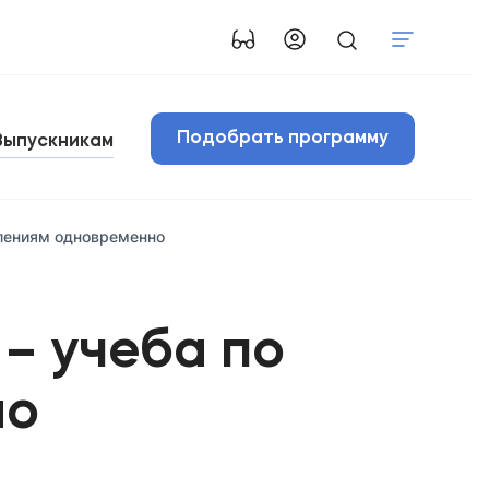
Подобрать программу
Выпускникам
влениям одновременно
– учеба по
но