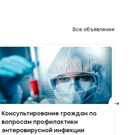
Все
объявления
Консультирование граждан по
При
вопросам профилактики
Кон
энтеровирусной инфекции
фин