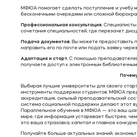
МФЮА помогает сделать поступление и учебу м
бесконечными очередями или сложной бюрокра
Профессиональная консультация.
Специалисты 
сочетания специальностей, где перезачет дис
Подача документов.
Вы можете предоставить па
направить его по почте или подать заявку через
Адаптация и старт.
С помощью преподавателей 
получаете доступ к электронным библиотечным 
Почем
Выбирая лучшие университеты для своего старта
инструменты поддержки студентов. МФЮА пред
аккредитация, сильный преподавательский сос
система социальной поддержки делают этот ву
Параллельное обучение в МФЮА — это ваш шанс
мире, где информация устаревает быстрее, чем
это ваша страховка, капитал и главное конкур
Получайте больше актуальных знаний, экономьт