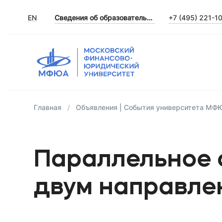
EN
Сведения об образовательной организации
+7 (495) 221-1
Главная
Объявления | События университета МФ
Параллельное 
двум направле