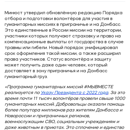
Минюст утвердил обновлённую редакцию Порядка
отбора и подготовки волонтёров для участия в
гуманитарных миссиях в приграничье и на Донбасс.
Это единственные в России миссии на территории,
участники которых получают страховку и право на
компенсационные выплаты от государства в случае
травмы или гибели. Новый порядок унифицировал
срок оформления такой миссии, а также расширил
права участников. Статус волонтёра и защиту
может получить даже один человек, который
доставляет в зону приграничья и на Донбасс
гуманитарный груз.
«Программа гуманитарных миссий #МЫВМЕСТЕ
реализуется по
Указу Президента с 2022 года
. За это
время почти 11 тысяч волонтёров провели свыше 1000
гуманитарных миссий. Добровольцы оказали помощь
более полутора миллионов раз жителям Донбасса и
Новороссии и приграничных регионов,
военнослужащим СВО, социальным учреждениям и
даже животным в приютах. Это сплочение и единство