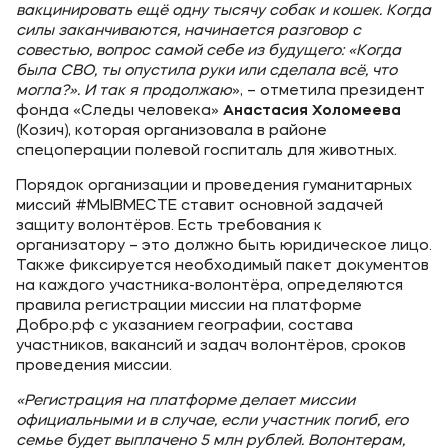
вакцинировать ещё одну тысячу собак и кошек. Когда
силы заканчиваются, начинается разговор с
совестью, вопрос самой себе из будущего: «Когда
была СВО, ты опустила руки или сделала всё, что
могла?». И так я продолжаю
»,
–
отметила президент
фонда «Следы человека»
Анастасия Холомеева
(Козич), которая организовала в районе
спецоперации полевой госпиталь для животных.
Порядок организации и проведения гуманитарных
миссий #МЫВМЕСТЕ ставит основной задачей
защиту волонтёров. Есть требования к
организатору – это должно быть юридическое лицо.
Также фиксируется необходимый пакет документов
на каждого участника-волонтёра, определяются
правила регистрации миссии на платформе
Добро.рф с указанием географии, состава
участников, вакансий и задач волонтёров, сроков
проведения миссии.
«Регистрация на платформе делает миссии
официальными и в случае, если участник погиб, его
семье будет выплачено 5 млн рублей. Волонтерам,