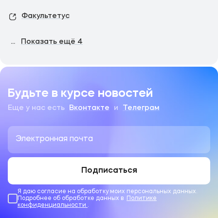
Факультетус
...
Показать ещё
4
Будьте в курсе новостей
Еще у нас есть
Вконтакте
и
Телеграм
Подписаться
Я даю согласие на обработку моих персональных данных.
Подробнее об обработке данных в
Политике
конфиденциальности
.