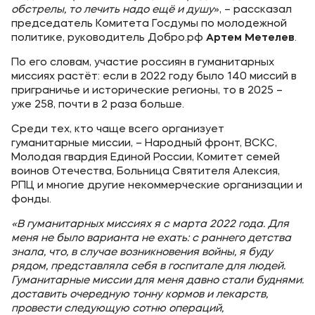
обстрелы, то лечить надо ещё и душу
», – рассказал
председатель Комитета Госдумы по молодежной
политике, руководитель Добро.рф
Артем Метелев
.
По его словам, участие россиян в гуманитарных
миссиях растёт: если в 2022 году было 140 миссий в
приграничье и исторические регионы, то в 2025 –
уже 258, почти в 2 раза больше.
Среди тех, кто чаще всего организует
гуманитарные миссии, – Народный фронт, ВСКС,
Молодая гвардия Единой России, Комитет семей
воинов Отечества, Больница Святителя Алексия,
РПЦ и многие другие некоммерческие организации и
фонды.
«В гуманитарных миссиях я с марта 2022 года. Для
меня не было варианта не ехать: с раннего детства
знала, что, в случае возникновения войны, я буду
рядом, представляла себя в госпитале для людей.
Гуманитарные миссии для меня давно стали буднями:
доставить очередную тонну кормов и лекарств,
провести следующую сотню операций,