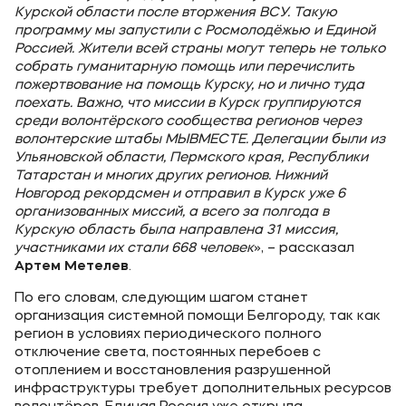
Курской области после вторжения ВСУ. Такую
программу мы запустили с Росмолодёжью и Единой
Россией. Жители всей страны могут теперь не только
собрать гуманитарную помощь или перечислить
пожертвование на помощь Курску, но и лично туда
поехать. Важно, что миссии в Курск группируются
среди волонтёрского сообщества регионов через
волонтерские штабы МЫВМЕСТЕ. Делегации были из
Ульяновской области, Пермского края, Республики
Татарстан и многих других регионов. Нижний
Новгород рекордсмен и отправил в Курск уже 6
организованных миссий, а всего за полгода в
Курскую область была направлена 31 миссия,
участниками их стали 668 человек
», – рассказал
Артем Метелев
.
По его словам, следующим шагом станет
организация системной помощи Белгороду, так как
регион в условиях периодического полного
отключение света, постоянных перебоев с
отоплением и восстановления разрушенной
инфраструктуры требует дополнительных ресурсов