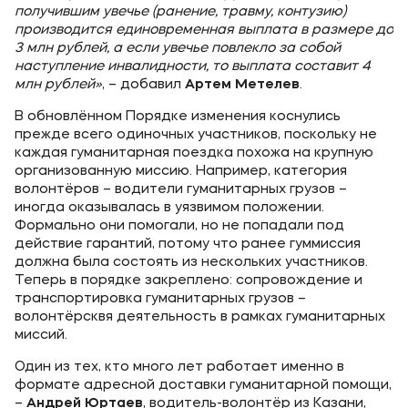
получившим увечье (ранение, травму, контузию)
производится единовременная выплата в размере до
3 млн рублей, а если увечье повлекло за собой
наступление инвалидности, то выплата составит 4
млн рублей»
, – добавил
Артем Метелев
.
В обновлённом Порядке изменения коснулись
прежде всего одиночных участников, поскольку не
каждая гуманитарная поездка похожа на крупную
организованную миссию. Например, категория
волонтёров – водители гуманитарных грузов –
иногда оказывалась в уязвимом положении.
Формально они помогали, но не попадали под
действие гарантий, потому что ранее гуммиссия
должна была состоять из нескольких участников.
Теперь в порядке закреплено: сопровождение и
транспортировка гуманитарных грузов –
волонтёрсквя деятельность в рамках гуманитарных
миссий.
Один из тех, кто много лет работает именно в
формате адресной доставки гуманитарной помощи,
–
Андрей Юртаев
, водитель-волонтёр из Казани,