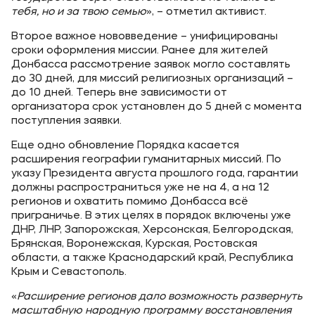
тебя, но и за твою семью
», – отметил активист.
Второе важное нововведение – унифицированы
сроки оформления миссии. Ранее для жителей
Донбасса рассмотрение заявок могло составлять
до 30 дней, для миссий религиозных организаций –
до 10 дней. Теперь вне зависимости от
организатора срок установлен до 5 дней с момента
поступления заявки.
Еще одно обновление Порядка касается
расширения географии гуманитарных миссий. По
указу Президента августа прошлого года, гарантии
должны распространиться уже не на 4, а на 12
регионов и охватить помимо Донбасса всё
приграничье. В этих целях в порядок включены уже
ДНР, ЛНР, Запорожская, Херсонская, Белгородская,
Брянская, Воронежская, Курская, Ростовская
области, а также Краснодарский край, Республика
Крым и Севастополь.
«
Расширение регионов дало возможность развернуть
масштабную народную программу восстановления