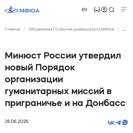
EN
Главная
Объявления | События университета МФЮА
Миню
Минюст России утвердил
новый Порядок
организации
гуманитарных миссий в
приграничье и на Донбасс
26.06.2026