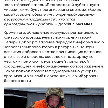
волонтёров. Единая Россия уже открыла
волонтёрский лагерь «Белгородский рубеж», куда
миссии также будут организованы сменами. «
Мы со
своей стороны обеспечим лагерь необходимыми
ресурсами и поддержим тех, кто готов
присоединиться к работе
», – добавил
Метелев
.
Кроме того, обновление коснулось регионального
контура сопровождения гуманитарных миссий.
Теперь Добро.рф заранее передаёт информацию о
направляемых волонтёрах в ресурсные центры
развития добровольчества принимающих регионов,
а те, в свою очередь, оказывают поддержку на
местах – помогают с навигацией, логистикой,
координацией и информационным сопровождением.
Такой подход позволяет одновременно ускорять
организацию миссий и сохранять высокий уровень
безопасности.