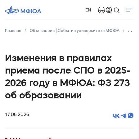
EN
Главная
Объявления | События университета МФЮА
Изме
Изменения в правилах
приема после СПО в 2025-
2026 году в МФЮА: ФЗ 273
об образовании
17.06.2026