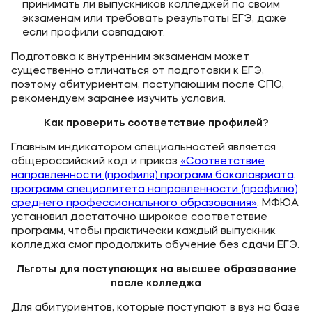
принимать ли выпускников колледжей по своим
экзаменам или требовать результаты ЕГЭ, даже
если профили совпадают.
Подготовка к внутренним экзаменам может
существенно отличаться от подготовки к ЕГЭ,
поэтому абитуриентам, поступающим после СПО,
рекомендуем заранее изучить условия.
Как проверить соответствие профилей?
Главным индикатором специальностей является
общероссийский код и приказ
«Соответствие
направленности (профиля) программ бакалавриата,
программ специалитета направленности (профилю)
среднего профессионального образования»
. МФЮА
установил достаточно широкое соответствие
программ, чтобы практически каждый выпускник
колледжа смог продолжить обучение без сдачи ЕГЭ.
Льготы для поступающих на высшее образование
после колледжа
Для абитуриентов, которые поступают в вуз на базе