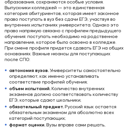
образования, сохраняются особые условия.
Выпускники колледжей — это единственная
категория абитуриентов, которая имеет законное
право поступать в вуз без сдачи ЕГЭ, участвуя во
внутренних испытаниях университета. Однако это
право напрямую связано с профилем предыдущего
обучения: поступать необходимо на родственное
направление, которое было освоено в колледже.
При смене профиля придется сдавать ЕГЭ на общих
основаниях. Важные нюансы для поступающих
после СПО:
автономия вузов.
Университеты самостоятельно
определяют, как именно устанавливать
соответствие профилей обучения;
объем испытаний.
Количество внутренних
экзаменов должно соответствовать количеству
ЕГЭ, которые сдают школьники;
обязательный предмет.
Русский язык остается
обязательным экзаменом для абсолютно всех
категорий поступающих;
формат оценки.
Вузы вправе сами решать,