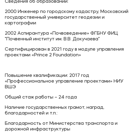
Сведения об образовании:
2000 Инженер по городскому кадастру, Московский
государственный университет геодезии и
картографии
2002 Аспирантура «Почвоведение» ФГБНУ ФИЦ
"Почвенный институт им. В.В. Докучаева"
Сертифицирован в 2021 году в модуле управления
проектами «Prince 2 Foundation»
Повышение квалификации: 2017 год
«Профессиональное управление проектами» НИУ
ВШЭ
Общий стаж работы – 24 года
Наличие государственных грамот, наград,
благодарностей и т.п.:
Благодарность от Министерства транспорта и
дорожной инфраструктуры