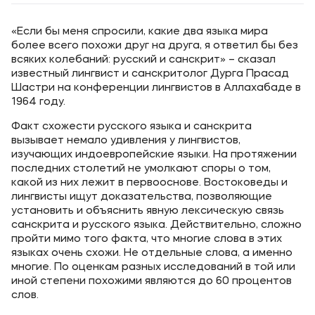
«Если бы меня спросили, какие два языка мира
более всего похожи друг на друга, я ответил бы без
всяких колебаний: русский и санскрит» – сказал
известный лингвист и санскритолог Дурга Прасад
Шастри на конференции лингвистов в Аллахабаде в
1964 году.
Факт схожести русского языка и санскрита
вызывает немало удивления у лингвистов,
изучающих индоевропейские языки. На протяжении
последних столетий не умолкают споры о том,
какой из них лежит в первооснове. Востоковеды и
лингвисты ищут доказательства, позволяющие
установить и объяснить явную лексическую связь
санскрита и русского языка. Действительно, сложно
пройти мимо того факта, что многие слова в этих
языках очень схожи. Не отдельные слова, а именно
многие. По оценкам разных исследований в той или
иной степени похожими являются до 60 процентов
слов.