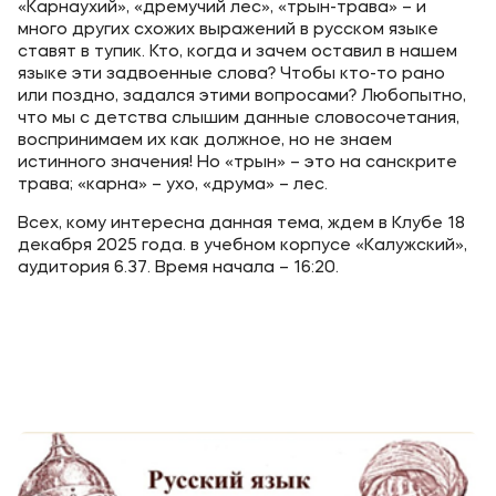
«Карнаухий», «дремучий лес», «трын-трава» – и
много других схожих выражений в русском языке
ставят в тупик. Кто, когда и зачем оставил в нашем
языке эти задвоенные слова? Чтобы кто-то рано
или поздно, задался этими вопросами? Любопытно,
что мы с детства слышим данные словосочетания,
воспринимаем их как должное, но не знаем
истинного значения! Но «трын» – это на санскрите
трава; «карна» – ухо, «друма» – лес.
Всех, кому интересна данная тема, ждем в Клубе 18
декабря 2025 года. в учебном корпусе «Калужский»,
аудитория 6.37. Время начала – 16:20.