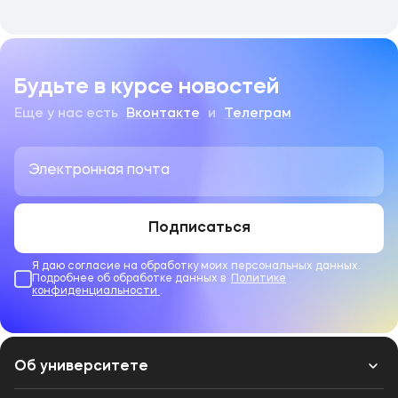
Будьте в курсе новостей
Еще у нас есть
Вконтакте
и
Телеграм
Подписаться
Я даю согласие на обработку моих персональных данных.
Подробнее об обработке данных в
Политике
конфиденциальности
.
Об университете