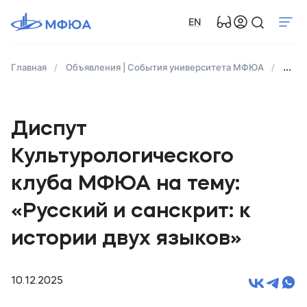
EN
Главная
Объявления | События университета МФЮА
Диспу
Диспут
Культурологического
клуба МФЮА на тему:
«Русский и санскрит: к
истории двух языков»
10.12.2025