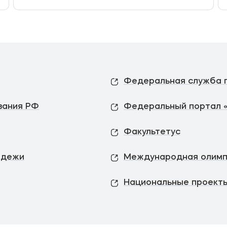
вания РФ
Федеральный портал 
Факультетус
одежи
Международная олимп
Национальные проекты