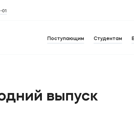
0-01
Поступающим
Студентам
годний выпуск