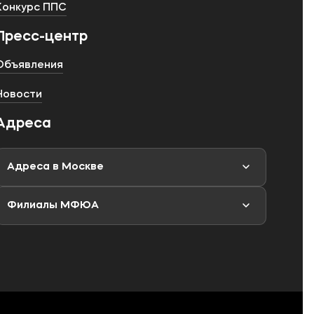
Конкурс ППС
Пресс-центр
Объявления
Новости
Адреса
Адреса в Москве
Филиалы МФЮА