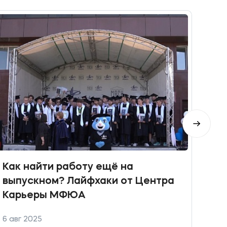
Как
Как найти работу ещё на
выпускном? Лайфхаки от Центра
Карьеры МФЮА
6 авг 2025
29 м