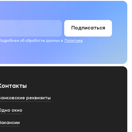
Подписаться
 Подробнее об обработке данных в
Политике
Контакты
Банковские реквизиты
Одно окно
Вакансии