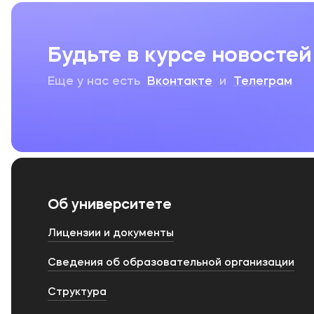
Будьте в курсе новостей
Еще у нас есть
Вконтакте
и
Телеграм
Об университете
Лицензии и документы
Сведения об образовательной организации
Структура