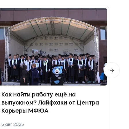
Как
Как найти работу ещё на
выпускном? Лайфхаки от Центра
Карьеры МФЮА
6 авг 2025
29 м