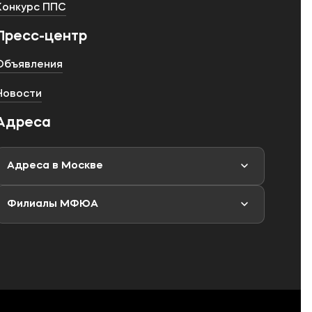
Конкурс ППС
Пресс-центр
Объявления
Новости
Адреса
Адреса в Москве
Филиалы МФЮА