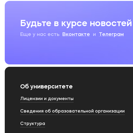
Будьте в курсе новостей
Еще у нас есть
Вконтакте
и
Телеграм
Об университете
Лицензии и документы
Сведения об образовательной организации
Структура