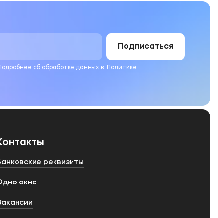
Подписаться
 Подробнее об обработке данных в
Политике
Контакты
Банковские реквизиты
Одно окно
Вакансии