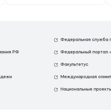
вания РФ
Федеральный портал 
Факультетус
одежи
Международная олимп
Национальные проекты