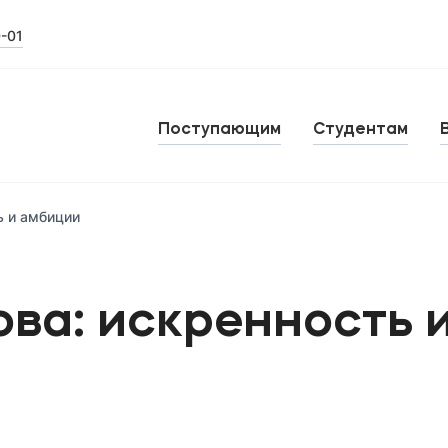
0-01
Поступающим
Студентам
ь и амбиции
ова: искренность 