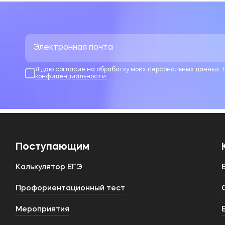
Я даю согласие на обработку моих персональных данных.
конфиденциальности
.
Поступающим
Калькулятор ЕГЭ
Профориентационный тест
Мероприятия