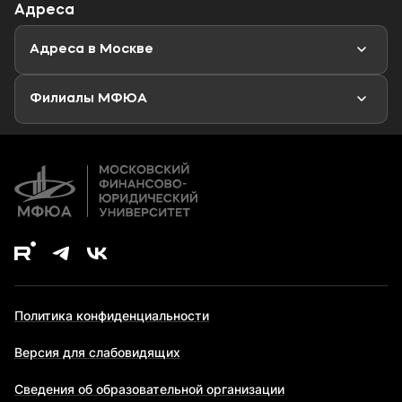
Адреса
Магистратура
Мероприятия
Новости
Адреса в Москве
Аспирантура
Второе высшее образование
Филиалы МФЮА
Дополнительное образование
Политика конфиденциальности
Версия для слабовидящих
Сведения об образовательной организации