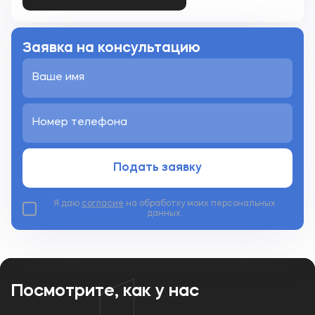
Заявка на консультацию
Подать заявку
Я даю
согласие
на обработку моих персональных
данных.
Посмотрите, как у нас