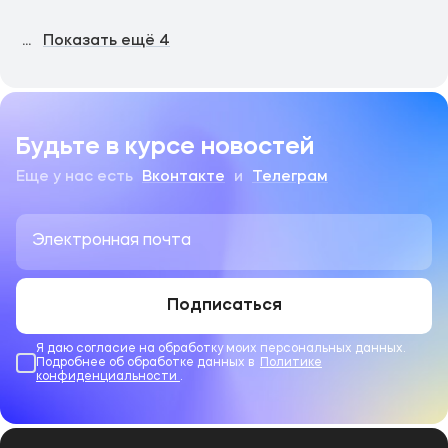
...
Показать ещё
4
Будьте в курсе новостей
Еще у нас есть
Вконтакте
и
Телеграм
Подписаться
Я даю согласие на обработку моих персональных данных.
Подробнее об обработке данных в
Политике
конфиденциальности
.