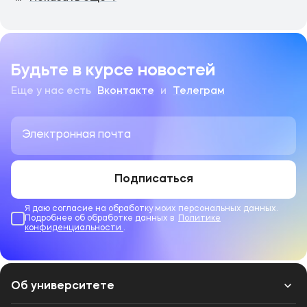
Будьте в курсе новостей
Еще у нас есть
Вконтакте
и
Телеграм
Подписаться
Я даю согласие на обработку моих персональных данных.
Подробнее об обработке данных в
Политике
конфиденциальности
.
Об университете