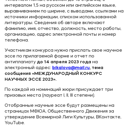
интервалом 1,5 на русском или английском языке,
выравниванием по ширине, с выводами, ссылками на
источники информации, списком использованной
литературы. Сведения об авторе включают
фамилию, имя, отчество, должность, место работы,
организацию, адрес электронной почты и номер
телефона.
Участникам конкурса нужно прислать свое научное
эссе по прилагаемой форме и отчет по
антиплагиату
до 14 апреля 2023 года
на
электронный адрес:
bikalova@
mail
.
ru
, тема
сообщения «МЕЖДУНАРОДНЫЙ КОНКУРС
НАУЧНЫХ ЭССЕ 2023».
По каждой из номинаций жюри присуждает три
призовых места (лауреат I, II, III степени).
Отобранные научные эссе будут размещены на
страницах МФЮА, Общественного Движения за
утверждение Всемирной Лиги Культуры, ВКонтакте,
YouTube.