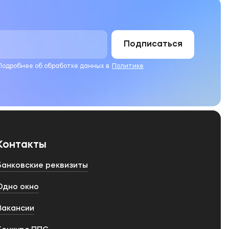
Подписаться
 Подробнее об обработке данных в
Политике
Контакты
Банковские реквизиты
Одно окно
Вакансии