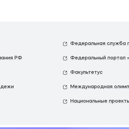
вания РФ
Федеральный портал 
Факультетус
одежи
Международная олимп
Национальные проекты