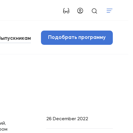
Подобрать программу
Выпускникам
26 December 2022
ий,
ром