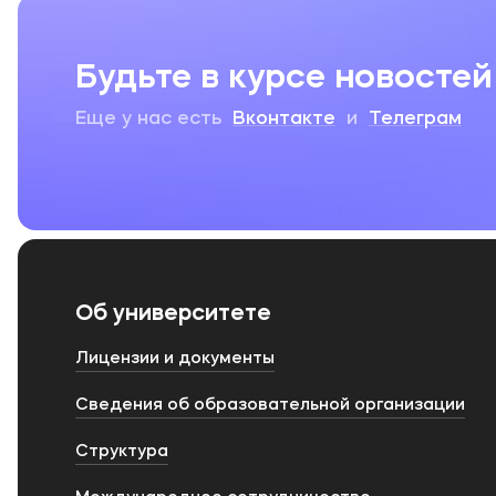
Будьте в курсе новостей
Еще у нас есть
Вконтакте
и
Телеграм
Об университете
Лицензии и документы
Сведения об образовательной организации
Структура