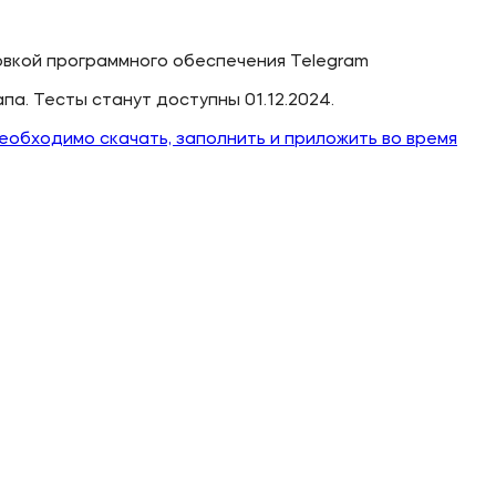
вкой программного обеспечения Telegram
а. Тесты станут доступны 01.12.2024.
обходимо скачать, заполнить и приложить во время