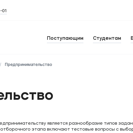
0-01
Поступающим
Студентам
Предпринимательство
ельство
дпринимательству является разнообразие типов задан
 отборочного этапа включают тестовые вопросы с выбо