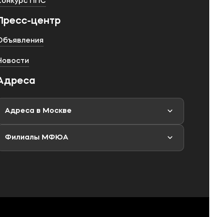
Конкурс ППС
Пресс-центр
Объявления
Новости
Адреса
Адреса в Москве
Филиалы МФЮА