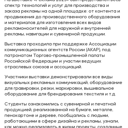
На выставке «Реклама 2023» был представлен весь
спектр технологий и услуг для производства и
заказа рекламы на одной площадке: от контента и
продвижения до производственного оборудования
и материалов для изготовления всех видов
рекламоносителей для наружной и внутренней
рекламы, навигации и сувенирной продукции.
Выставка проходила при поддержке Ассоциации
коммуникационных агентств России (АКАР), под
патронатом Торгово-промышленной палаты
Российской Федерации и участии ведущих
отраслевых союзов и ассоциаций.
Участники выставки демонстрировали все виды
визуальных рекламных коммуникаций, оборудование
для гравировки, резки, маркировки, вышивальное
оборудование для брендирования текстиля и т.д.
Студенты ознакомились с сувенирной и печатной
продукцией, реализованной на бумаге, металле,
пенокартоне и дереве, пообщались с людьми,
работающими в сфере дизайна и рекламы, узнали,
как можно реализовать в жизни проекты, созданные