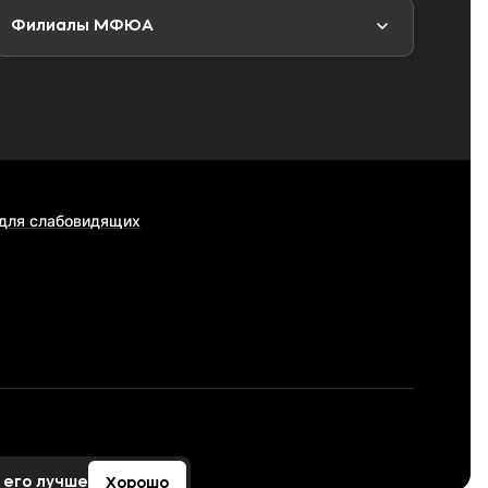
Филиалы МФЮА
 для слабовидящих
 его лучше
Хорошо