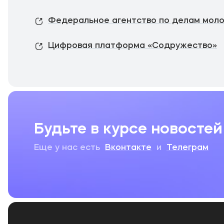
Федеральное агентство по делам мол
Цифровая платформа «Содружество»
Будьте в курсе новостей
Еще у нас есть
Вконтакте
и
Телеграм