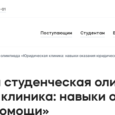
0-01
Поступающим
Студентам
 олимпиада «Юридическая клиника: навыки оказания юридиче
 студенческая ол
клиника: навыки 
помощи»