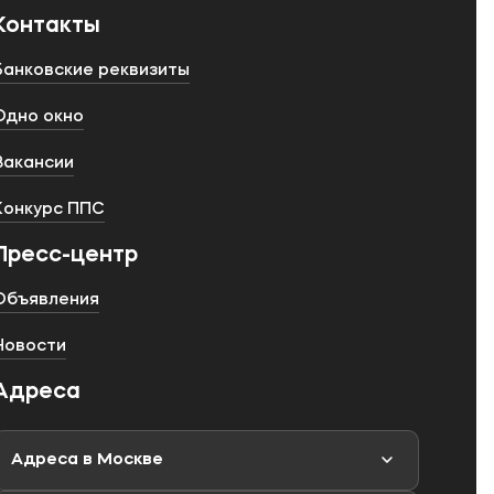
Контакты
Банковские реквизиты
Одно окно
Вакансии
Конкурс ППС
Пресс-центр
Объявления
Новости
Адреса
Адреса в Москве