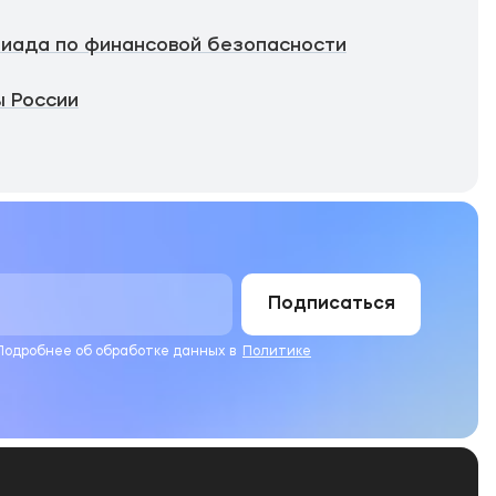
иада по финансовой безопасности
 России
Подписаться
 Подробнее об обработке данных в
Политике