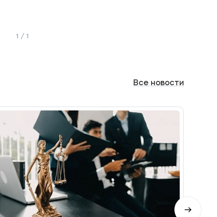
1 / 1
Все
новости