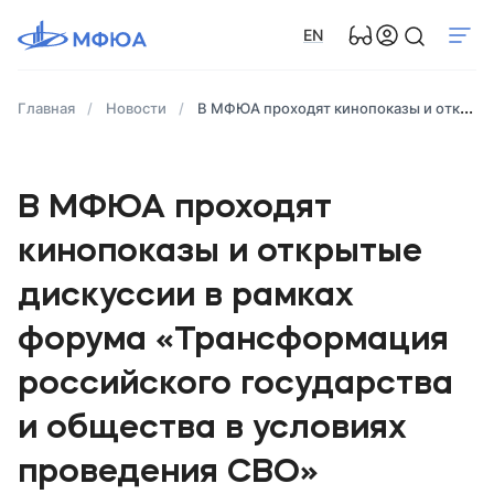
EN
Главная
Новости
В МФЮА проходят кинопоказы и открытые дискуссии в рамках форума «Трансформация российского государства и общества в условиях проведения СВО»
В МФЮА проходят
кинопоказы и открытые
дискуссии в рамках
форума «Трансформация
российского государства
и общества в условиях
проведения СВО»