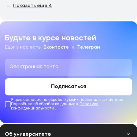
...
Показать ещё
4
Будьте в курсе новостей
Еще у нас есть
Вконтакте
и
Телеграм
Подписаться
Я даю согласие на обработку моих персональных данных.
Подробнее об обработке данных в
Политике
конфиденциальности
.
Об университете