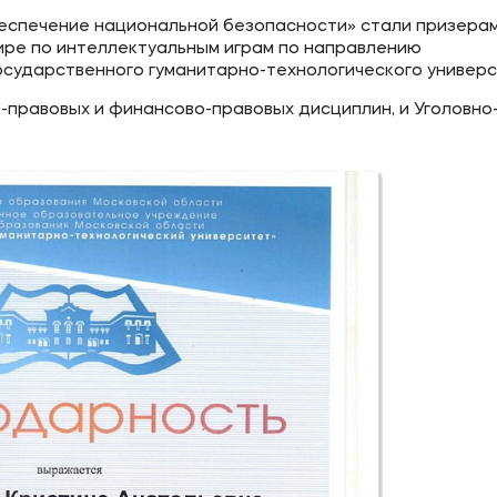
спечение национальной безопасности» стали призерами I
ре по интеллектуальным играм по направлению
осударственного гуманитарно-технологического универс
правовых и финансово-правовых дисциплин, и Уголовно