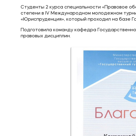
Студенты 2 курса специальности «Правовое обе
степени в IV Международном молодежном турни
«Юриспруденция», который проходил на базе Г
Подготовила команду кафедра Государственно-
правовых дисциплин.