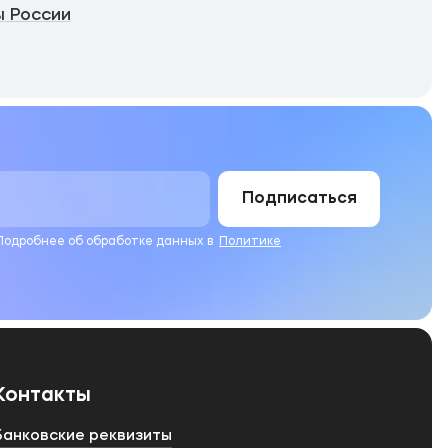
 России
Подписаться
 Подробнее об обработке данных в
Политике
Контакты
Банковские реквизиты