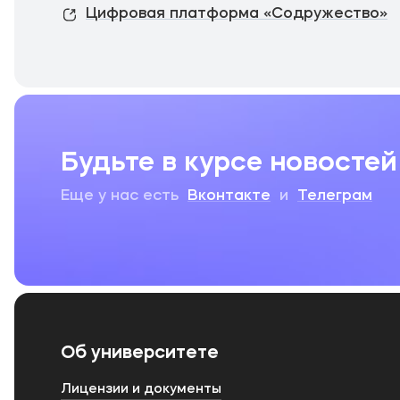
Цифровая платформа «Содружество»
Будьте в курсе новостей
Еще у нас есть
Вконтакте
и
Телеграм
Об университете
Лицензии и документы