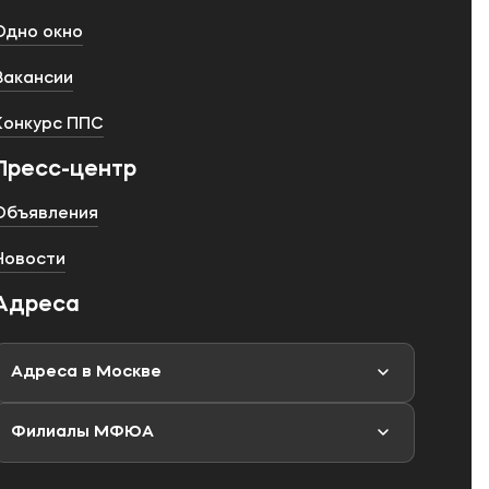
Одно окно
Вакансии
Конкурс ППС
Пресс-центр
Объявления
Новости
Адреса
Адреса в Москве
Филиалы МФЮА