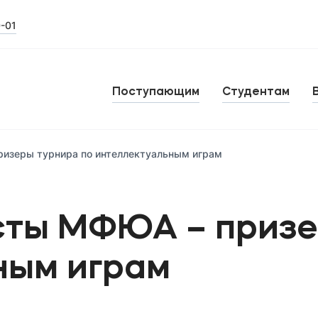
0-01
Поступающим
Студентам
изеры турнира по интеллектуальным играм
ты МФЮА – призе
ным играм