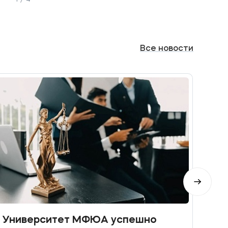
Все
новости
Университет МФЮА успешно
Пра