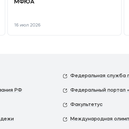
МФЮА
16 июл 2026
вания РФ
Федеральный портал 
Факультетус
одежи
Международная олимп