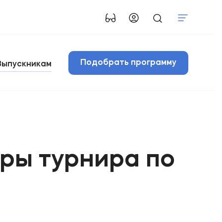
Подобрать программу
Выпускникам
ры турнира по