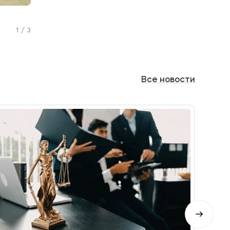
1 / 3
Все
новости