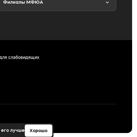
Филиалы МФЮА
 для слабовидящих
 его лучше
Хорошо