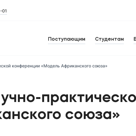
0-01
Поступающим
Студентам
еской конференции «Модель Африканского союза»
аучно-практическ
анского союза»