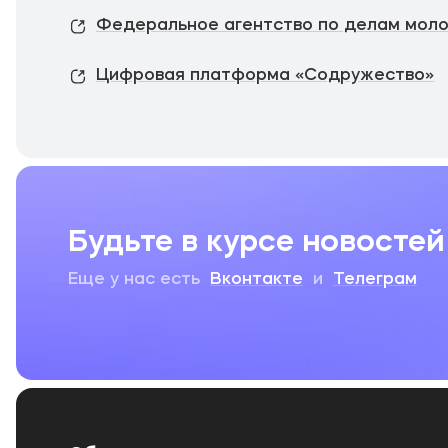
Федеральное агентство по делам мол
Цифровая платформа «Содружество»
Будьте в курсе новостей
Еще у нас есть
Вконтакте
и
Телеграм