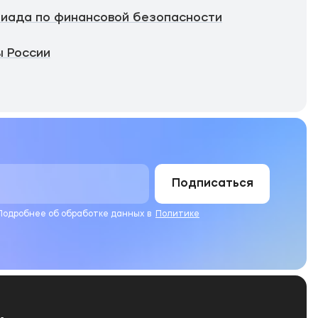
иада по финансовой безопасности
 России
Подписаться
 Подробнее об обработке данных в
Политике