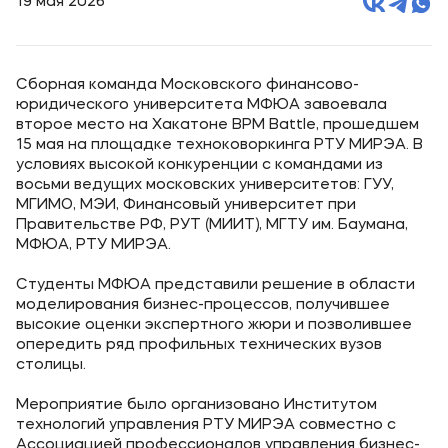
19 мая 2026
Сборная команда Московского финансово-
юридического университета МФЮА завоевала
второе место на Хакатоне BPM Battle, прошедшем
15 мая на площадке техноковоркинга РТУ МИРЭА. В
условиях высокой конкуренции с командами из
восьми ведущих московских университетов: ГУУ,
МГИМО, МЭИ, Финансовый университет при
Правительстве РФ, РУТ (МИИТ), МГТУ им. Баумана,
МФЮА, РТУ МИРЭА.
Студенты МФЮА представили решение в области
моделирования бизнес-процессов, получившее
высокие оценки экспертного жюри и позволившее
опередить ряд профильных технических вузов
столицы.
Мероприятие было организовано Институтом
технологий управления РТУ МИРЭА совместно с
Ассоциацией профессионалов управления бизнес-