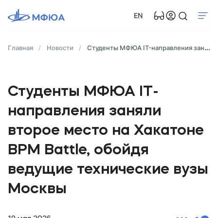
EN
Главная
Новости
Студенты МФЮА IT-направления заняли второе место на Хакатоне BPM Battle, обойдя ведущие технические вузы Москвы
Студенты МФЮА IT-
направления заняли
второе место на Хакатоне
BPM Battle, обойдя
ведущие технические вузы
Москвы