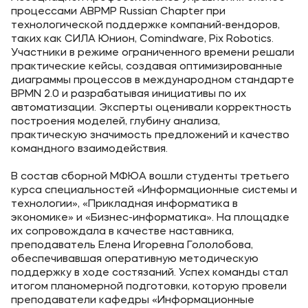
процессами ABPMP Russian Chapter при
технологической поддержке компаний-вендоров,
таких как СИЛА Юнион, Comindware, Pix Robotics.
Участники в режиме ограниченного времени решали
практические кейсы, создавая оптимизированные
диаграммы процессов в международном стандарте
BPMN 2.0 и разрабатывая инициативы по их
автоматизации. Эксперты оценивали корректность
построения моделей, глубину анализа,
практическую значимость предложений и качество
командного взаимодействия.
В состав сборной МФЮА вошли студенты третьего
курса специальностей «Информационные системы и
технологии», «Прикладная информатика в
экономике» и «Бизнес-информатика». На площадке
их сопровождала в качестве наставника,
преподаватель Елена Игоревна Гололобова,
обеспечивавшая оперативную методическую
поддержку в ходе состязаний. Успех команды стал
итогом планомерной подготовки, которую провели
преподаватели кафедры «Информационные