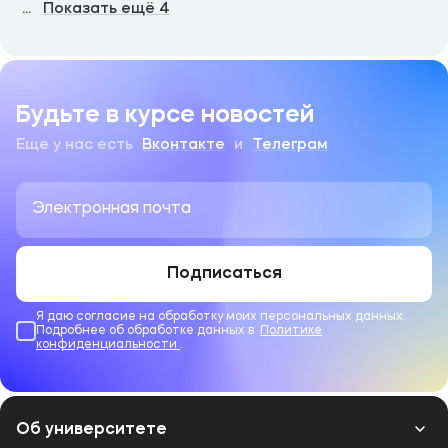
...
Показать ещё
4
Будьте в курсе новостей
Еще у нас есть
Вконтакте
и
Телеграм
Подписаться
Я даю согласие на обработку моих персональных данных.
Подробнее об обработке данных в
Политике
конфиденциальности
.
Об университете