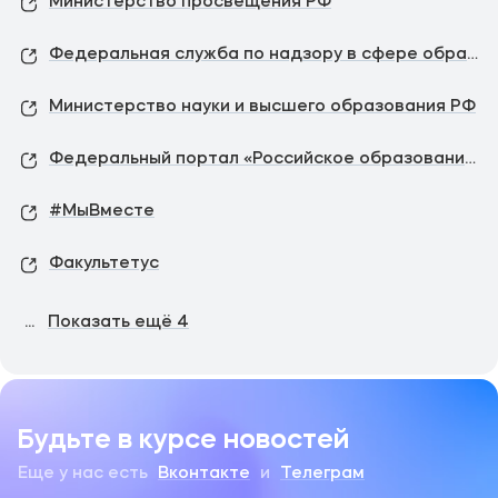
Министерство просвещения РФ
Федеральная служба по надзору в сфере образования и науки
Министерство науки и высшего образования РФ
Федеральный портал «Российское образование»
#МыВместе
Факультетус
...
Показать ещё
4
Будьте в курсе новостей
Еще у нас есть
Вконтакте
и
Телеграм