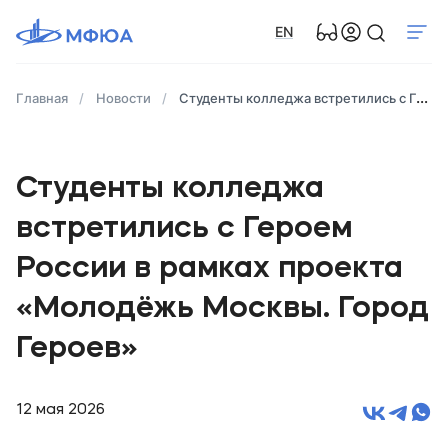
EN
Главная
Новости
Студенты колледжа встретились с Героем России в рамках проекта «Молодёжь Мо​сквы. Город Героев»
Студенты колледжа
встретились с Героем
России в рамках проекта
«Молодёжь Мо​сквы. Город
Героев»
12 мая 2026