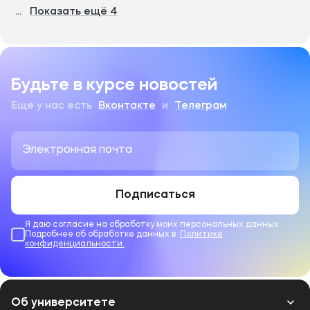
...
Показать ещё
4
Будьте в курсе новостей
Еще у нас есть
Вконтакте
и
Телеграм
Подписаться
Я даю согласие на обработку моих персональных данных.
Подробнее об обработке данных в
Политике
конфиденциальности
.
Об университете