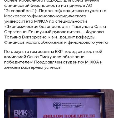
ориентированного подхода для обеспечения
финансовой безопасности на примере АО
"Экспокабель" (г. Подольск)» защитила студентка
Московского финансово-юридического
университета МФЮА по специальности
«Экономическая безопасность» Пискунова Ольга
Сергеевна. Ее научный руководитель – Фурсова
Татьяна Викторовна, к.э.н., доцент кафедры
Финансов, налогообложения и финансового учета.
По результатам защиты ВКР перед экспертной
комиссией Ольга Пискунова объявлена
победителем! Поздравляем студентку МФЮА и
желаем карьерных успехов!