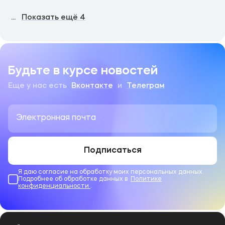
...
Показать ещё
4
Будьте в курсе новостей
Еще у нас есть
Вконтакте
и
Телеграм
Подписаться
Я даю согласие на обработку моих персональных данных.
Подробнее об обработке данных в
Политике
конфиденциальности
.