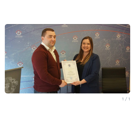
1 / 1