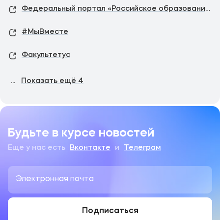
Федеральный портал «Российское образование»
#МыВместе
Факультетус
...
Показать ещё
4
Будьте в курсе новостей
Еще у нас есть
Вконтакте
и
Телеграм
Подписаться