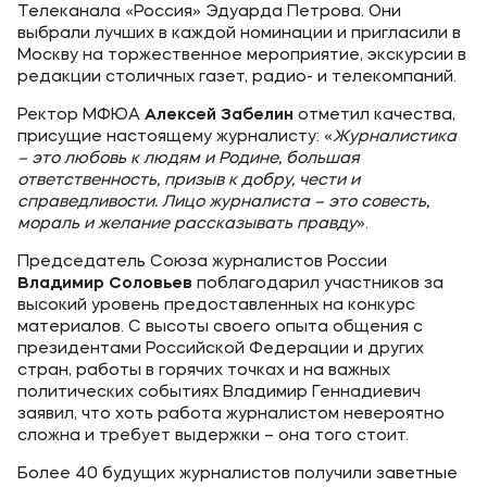
Телеканала «Россия» Эдуарда Петрова. Они
выбрали лучших в каждой номинации и пригласили в
Москву на торжественное мероприятие, экскурсии в
редакции столичных газет, радио- и телекомпаний.
Ректор МФЮА
Алексей Забелин
отметил качества,
присущие настоящему журналисту: «
Журналистика
– это любовь к людям и Родине, большая
ответственность, призыв к добру, чести и
справедливости. Лицо журналиста – это совесть,
мораль и желание рассказывать правду
».
Председатель Союза журналистов России
Владимир Соловьев
поблагодарил участников за
высокий уровень предоставленных на конкурс
материалов. С высоты своего опыта общения с
президентами Российской Федерации и других
стран, работы в горячих точках и на важных
политических событиях Владимир Геннадиевич
заявил, что хоть работа журналистом невероятно
сложна и требует выдержки – она того стоит.
Более 40 будущих журналистов получили заветные