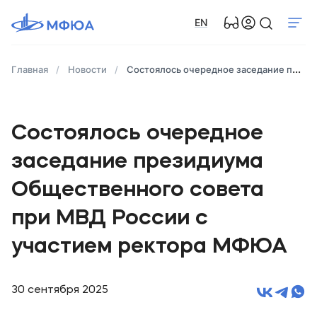
EN
Главная
Новости
Состоялось очередное заседание президиума Общественного совета при МВД России с участием ректора МФЮА
Состоялось очередное
заседание президиума
Общественного совета
при МВД России с
участием ректора МФЮА
30 сентября 2025