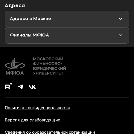
Адреса
Магистратура
Мероприятия
Новости
Адреса в Москве
Аспирантура
Второе высшее образование
Филиалы МФЮА
Дополнительное образование
Политика конфиденциальности
Версия для слабовидящих
Сведения об образовательной организации