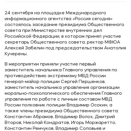
24 сентября на площадке Международного
информационного агентства «Россия сегодня»
состоялось заседание президиума Общественного
совета при Министерстве внутренних дел
Российской Федерации, в котором принял участие
секретарь Общественного совета, ректор МФЮА
Алексей Забелин под председательством Анатолия
Кучерены.
В мероприятии приняли участие первый
заместитель начальника Главного управления по
противодействию экстремизму МВД России
генерал-майор полиции Сергей Першенков,
заместитель начальника управления организации
морально-психологического обеспечения Главного
управления по работе с личным составом МВД
России полковник полиции Владимир Осокин, а
также члены президиума Общественного совета:
Константин Абрамов, Владимир Волох, Дмитрий
Второв, Николай Кондратов, Игорь Моржаретто,
Константин Ремчуков, Владимир Соловьев и