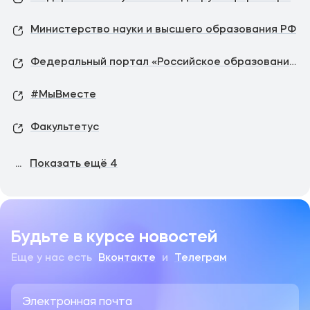
Министерство науки и высшего образования РФ
Федеральный портал «Российское образование»
#МыВместе
Факультетус
...
Показать ещё
4
Будьте в курсе новостей
Еще у нас есть
Вконтакте
и
Телеграм