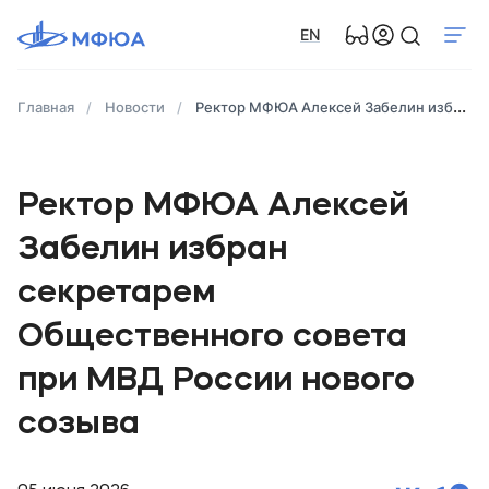
EN
Главная
Новости
Ректор МФЮА Алексей Забелин избран секретарем Общественного совета при МВД России нового созыва
Ректор МФЮА Алексей
Забелин избран
секретарем
Общественного совета
при МВД России нового
созыва