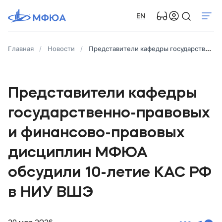
EN
Главная
Новости
Представители кафедры государственно-правовых и финансово-правовых дисциплин МФЮА обсудили 10-летие КАС РФ в НИУ ВШЭ
Представители кафедры
государственно-правовых
и финансово-правовых
дисциплин МФЮА
обсудили 10-летие КАС РФ
в НИУ ВШЭ