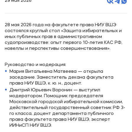
29 мая 2026
28 мая 2026 года на факультете права НИУ ВШЭ
состоялся круглый стол «Защита избирательных и
иных публичных прав в административном
судопроизводстве: опыт первого 10-летия КАС РФ,
новеллы и перспективы совершенствования».
Руководство и модерация:
Мария Витальевна Матвеева — открыла
заседание. Заместитель декана факультета
права НИУ ВШЭ, к. ю. н., доцент.
Дмитрий Юрьевич Воронин — выступил
модератором. Помощник председателя
Московской городской избирательной комиссии,
действительный государственный советник РФ 3-
го класса, доцент департамента публичного
права факультета права НИУ ВШЭ, эксперт
ИИНиСП НИУ ВШЭ.