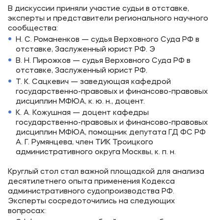
В дискуссии приняли участие судьи в отставке,
эксперты и представители регионального научного
сообщества:
Н. С. Романенков — судья Верховного Суда РФ в
отставке, Заслуженный юрист РФ. Э
В. Н. Пирожков — судья Верховного Суда РФ в
отставке, Заслуженный юрист РФ.
Т. К. Сацкевич — заведующая кафедрой
государственно-правовых и финансово-правовых
дисциплин МФЮА, к. ю. н., доцент.
К. А. Кожушная — доцент кафедры
государственно-правовых и финансово-правовых
дисциплин МФЮА, помощник депутата ГД ФС РФ
А. Г. Румянцева, член ТИК Троицкого
административного округа Москвы, к. п. н.
Круглый стол стал важной площадкой для анализа
десятилетнего опыта применения Кодекса
административного судопроизводства РФ.
Эксперты сосредоточились на следующих
вопросах: