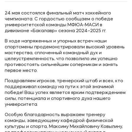
24 мая состоялся финальный матч хоккейного
чемпионата. С гордостью сообщаем о победе
университетской команды МФЮА-МАСИ в
дивизионе «Бакалавр» сезона 2024–2025 гг.
В ходе напряженных и упорных встреч наши
спортсмены продемонстрировали высокий уровень
мастерства, сплоченный командный дух и
целеустремленность, что позволило им успешно
противостоять сильнейшим соперникам и занять
первое место.
Поздравляем игроков, тренерский штаб и всех, кто
поддерживал команду на пути к этой значимой
победе! Ваш успех является ярким подтверждением
силы, потенциала и спортивного духа нашего
университета.
Особую благодарность выражаем тренеру
команды, заведующему кафедрой физической
культуры и спорта, Максиму Михайловичу Ковылину,