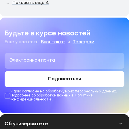
...
Показать ещё
4
Будьте в курсе новостей
Еще у нас есть
Вконтакте
и
Телеграм
Подписаться
Я даю согласие на обработку моих персональных данных.
Подробнее об обработке данных в
Политике
конфиденциальности
.
Об университете