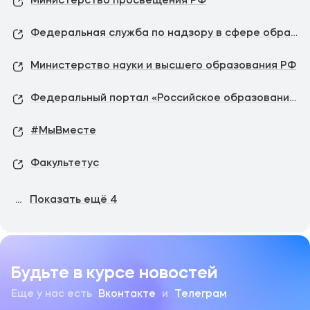
Министерство просвещения РФ
Федеральная служба по надзору в сфере образования и науки
Министерство науки и высшего образования РФ
Федеральный портал «Российское образование»
#МыВместе
Факультетус
...
Показать ещё
4
Будьте в курсе новостей
Еще у нас есть
Вконтакте
и
Телеграм