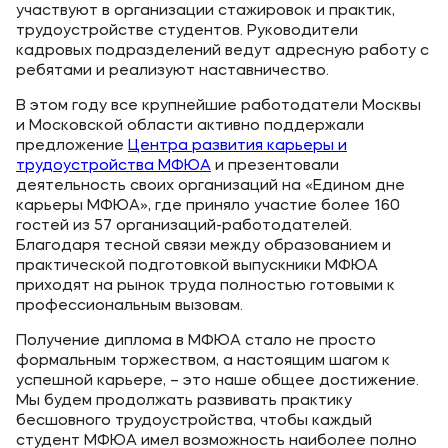
участвуют в организации стажировок и практик,
трудоустройстве студентов. Руководители
кадровых подразделений ведут адресную работу с
ребятами и реализуют наставничество.
В этом году все крупнейшие работодатели Москвы
и Московской области активно поддержали
предложение
Центра развития карьеры и
трудоустройства МФЮА
и презентовали
деятельность своих организаций на «Едином дне
карьеры МФЮА», где приняло участие более 160
гостей из 57 организаций-работодателей.
Благодаря тесной связи между образованием и
практической подготовкой выпускники МФЮА
приходят на рынок труда полностью готовыми к
профессиональным вызовам.
Получение диплома в МФЮА стало не просто
формальным торжеством, а настоящим шагом к
успешной карьере, – это наше общее достижение.
Мы будем продолжать развивать практику
бесшовного трудоустройства, чтобы каждый
студент МФЮА имел возможность наиболее полно