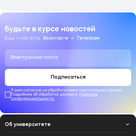
Будьте в курсе новостей
Еще у нас есть
Вконтакте
и
Телеграм
Подписаться
Я даю согласие на обработку моих персональных данных.
Подробнее об обработке данных в
Политике
конфиденциальности
.
Об университете