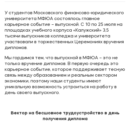
У студентов Московского финансово-юридического
университета МФЮА состоялось главное
карьерное событие – выпускной. С 10 по 25 июля на
площадках учебного корпуса «Калужский» 3,5
тысячи выпускников колледжа и университета
участвовали в торжественных Церемониях вручения
дипломов.
Мы гордимся тем, что выпускной в МФЮА – это не
только вручение дипломов. В первую очередь это
карьерное событие, которое поддерживает тесную
связь между образованием и реальным сектором
экономики, поэтому наши студенты имеют
уникальную возможность устроиться на работу в
день своего выпускного.
Вектор на бесшовное трудоустройство в день
получения диплома