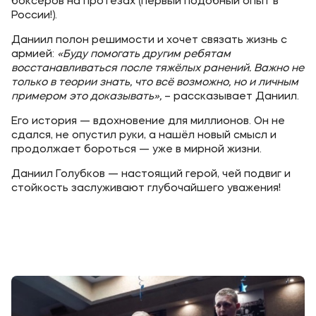
боксёров на протезах (первый подобный опыт в
России!).
Даниил полон решимости и хочет связать жизнь с
армией:
«Буду помогать другим ребятам
восстанавливаться после тяжёлых ранений. Важно не
только в теории знать, что всё возможно, но и личным
примером это доказывать»,
– рассказывает Даниил.
Его история — вдохновение для миллионов. Он не
сдался, не опустил руки, а нашёл новый смысл и
продолжает бороться — уже в мирной жизни.
Даниил Голубков — настоящий герой, чей подвиг и
стойкость заслуживают глубочайшего уважения!